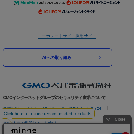
コーポレートサイト
採用サイト
AIへの取り組み
GMOインターネットグループのセキュリティ事業について
世界初総合ネットセキュリティサービス「GMOセキュリティ24」
パスワード漏洩診断
Webサイトリスク診断
セキュリティ相談AIチャットボット
実在証明・盗聴対策