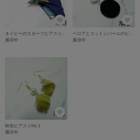
ネイビーのスカーフピアス☆No.3
ベロアとコットンパールのピアス☆No.2
展示中
展示中
秋色ピアス☆No.1
展示中