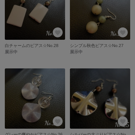
白チャームのピアス☆No.28
シンプル秋色ピアス☆No.27
展示中
展示中
グレーの爽やかピアス☆No.26
シルバーの大ぶりピアス☆No.25