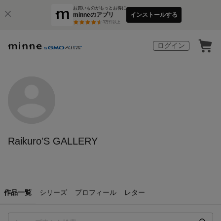
お買いものがもっとお得に
minneのアプリ
インストールする
3
万件以上
ログイン
Raikuro'S GALLERY
作品一覧
シリーズ
プロフィール
レター