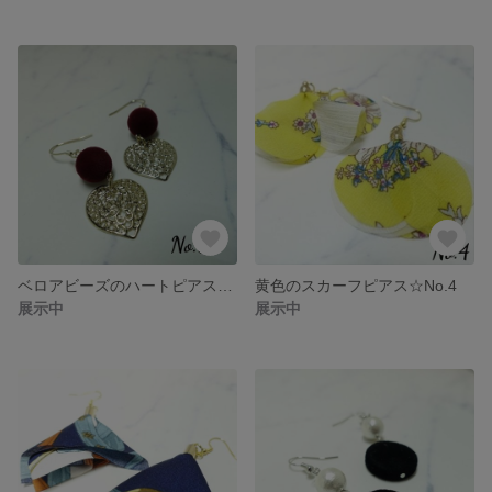
ベロアビーズのハートピアス☆No.5
黄色のスカーフピアス☆No.4
展示中
展示中