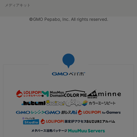
メディアキット
©GMO Pepabo, Inc. All rights reserved.