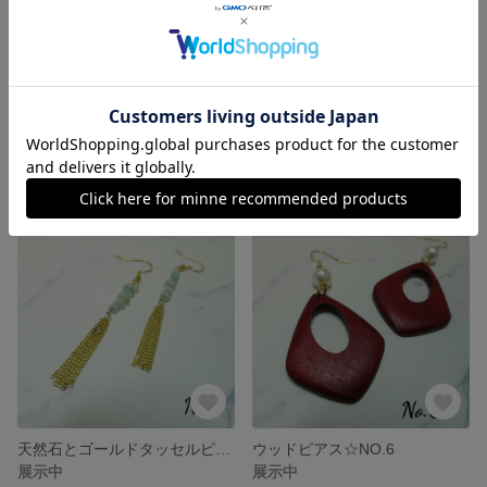
ミルキーピンクピアス☆No.11
ブラウンのスカーフピアス☆No.8
展示中
展示中
天然石とゴールドタッセルピアス☆No.7
ウッドピアス☆NO.6
展示中
展示中