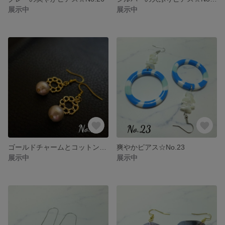
展示中
展示中
ゴールドチャームとコットンパールのピアス☆No.24
爽やかピアス☆No.23
展示中
展示中