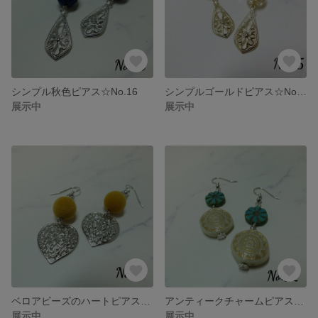
シンプル秋色ピアス☆No.16
シンプルゴールドピアス☆No.15
展示中
展示中
ベロアビーズのハートピアス☆No.14
アンティークチャームピアス☆No.12
展示中
展示中