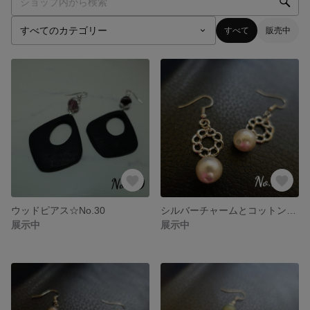
すべて
販売中
ウッドピアス☆No.30
シルバーチャームとコットンパールのピアス☆No.29
展示中
展示中