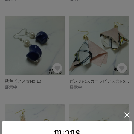
秋色ピアス☆No.13
ピンクのスカーフピアス☆No.10
展示中
展示中