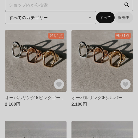
すべて
販売中
残り1点
残り1点
オーバルリング❥ピンクゴールド
オーバルリング❥シルバー
2,100円
2,100円