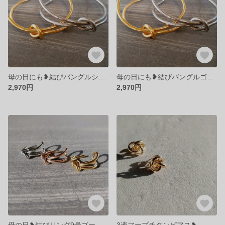
母の日にも❥結びバングルシルバー
母の日にも❥結びバングルゴールド
2,970円
2,970円
母の日❥結びリング9号ゴールド
3連フープチタンピアス❥