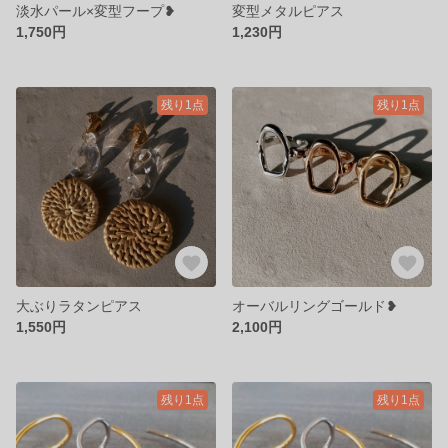
淡水パール×変型フープ❥
変型メタルピアス
1,750円
1,230円
残り1点
残り1点
大ぶりラタンピアス
オーバルリングゴールド❥
1,550円
2,100円
残り1点
残り1点