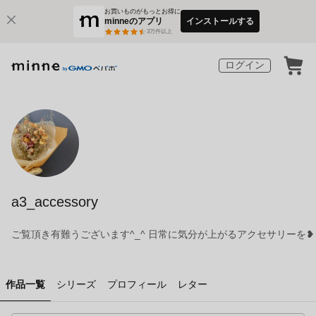
お買いものがもっとお得に
minneのアプリ
インストールする
3
万件以上
ログイン
a3_accessory
ご覧頂き有難うございます^_^ 日常に気分が上がるアクセサリーを❥
作品一覧
シリーズ
プロフィール
レター