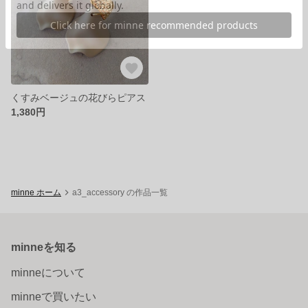
くすみベージュの花びらピアス
1,380円
minne ホーム
a3_accessory の作品一覧
minneを知る
minneについて
minneで買いたい