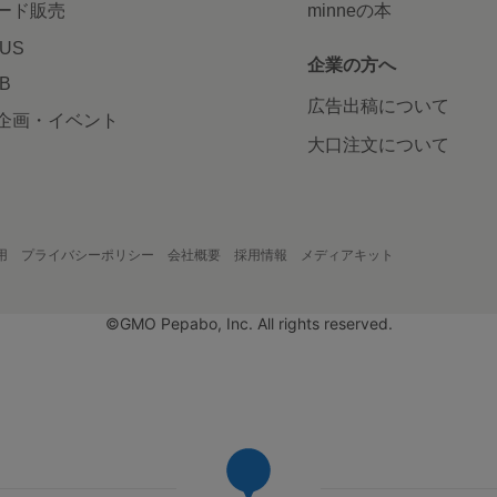
ード販売
minneの本
LUS
企業の方へ
AB
広告出稿について
企画・イベント
大口注文について
用
プライバシーポリシー
会社概要
採用情報
メディアキット
©GMO Pepabo, Inc. All rights reserved.