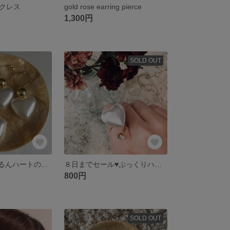
クレス
gold rose earring pierce
1,300円
SOLD OUT
送料無料❤︎ぷるるんハートのゆらゆらイヤリングピアス
８日までセール♥ぷっくりハートツインリング
800円
SOLD OUT