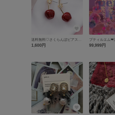
送料無料♡さくらんぼピアス チェリーピアス
プティルエム❤︎
1,600円
99,999円