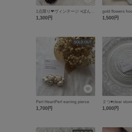
1点限り❤︎ヴィンテージ ×ぽんぽんイヤリングピアス
1,300円
1,500円
SOLD OUT
Perl HeartPerl earring pierce
２つ♥clear stone
1,700円
1,000円