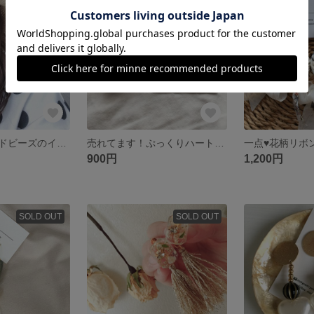
SOLD OUT
SOLD OUT
とりさんとウッドビーズのイヤリングピアス
売れてます！ぷっくりハートリング
900円
1,200円
SOLD OUT
SOLD OUT