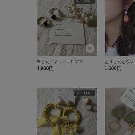
SOLD OUT
星さんイヤリングピアス
1,000円
1,600円
SOLD OUT