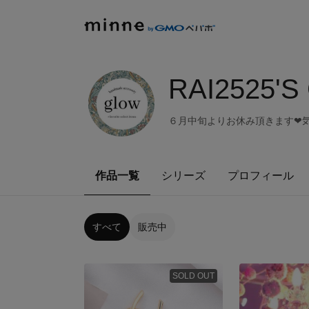
RAI2525'S
６月中旬よりお休み頂きます❤︎
作品一覧
シリーズ
プロフィール
すべて
販売中
SOLD OUT