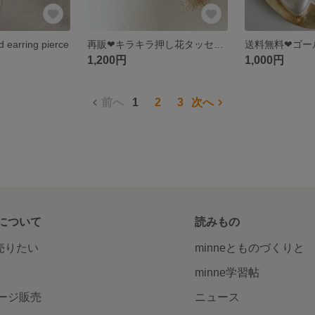
d earring pierce
再販❤︎キラキラ押し花タッセル イヤリング ピアス
1,200円
1,000円
前へ
1
2
3
次へ
について
読みもの
で売りたい
minneとものづくりと
minne学習帖
ージ販売
ニュース