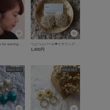
gold hearts ×mix far earring pierce
つぶつぶパール❤︎イヤリングピアス
1,400円
SOLD OUT
SOLD OUT