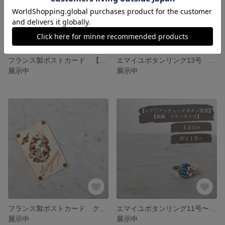
フランス製ポストカード 【１点のみ＆アンティーク】【No.432】
エマイユボタンリング13号 サージカルステンレス【レア♡アンティーク】【No.510】
展示中
展示中
フランス製ポストカード クロモス【１点のみ＆アンティーク】【No.509】
エマイユボタンリング11号〜±2号 アンティーク【１点のみ】【No.508】
展示中
展示中