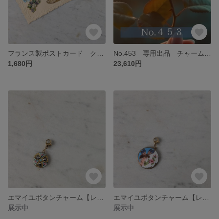
フランス製ポストカード クロモス【１点のみ＆アンティーク】【No.505】
No.453 専用出品 チャーム2点、ペンダントトップ2点
1,680円
23,610円
エマイユボタンチャーム【レア＆１点のみ】【アンティーク】【No.494】
エマイユボタンチャーム【レア＆１点のみ】【アンティーク】【No.493】
展示中
展示中