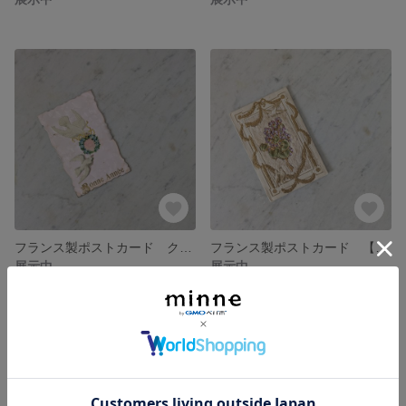
フランス製ポストカード クロモス【１点のみ＆アンティーク】【No.471】
フランス製ポストカード 【１点のみ＆アンティーク】【No.437】
展示中
展示中