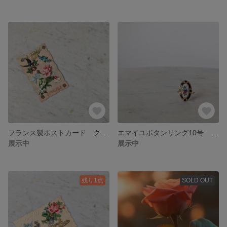
フランス製ポストカード クロモス【１点のみ＆アンティーク】【No.507】
エマイユボタンリング10号 サージカルステンレス アンティーク【レア♡１点のみ】【No.506】
展示中
展示中
残り1点
SOLD OUT