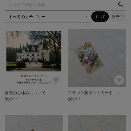
すべて
販売中
発送のお休みについて
フランス製ポストカード クロモス セルロイド【１点のみ＆アンティーク】【No.526】
展示中
展示中