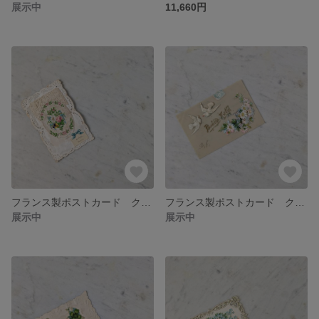
展示中
11,660円
フランス製ポストカード クロモス【１点のみ＆アンティーク】【訳あり】【No.504】
フランス製ポストカード クロモス セルロイド【１点のみ＆アンティーク】【No.490】
展示中
展示中