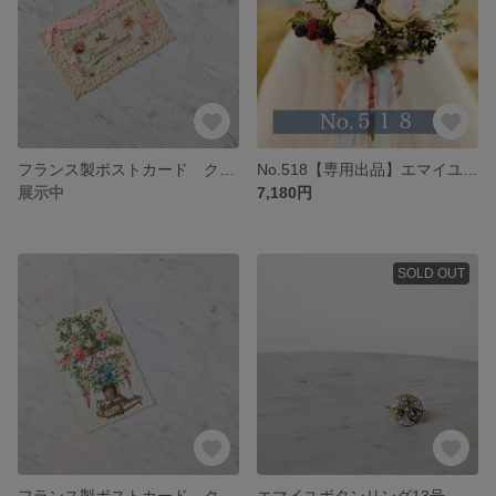
フランス製ポストカード クロモス セルロイド【１点のみ＆アンティーク】【No.519】
No.518【専用出品】エマイユボタンイヤリング サージカルステンレス【１点のみ】【レア♡アンティーク】
展示中
7,180円
SOLD OUT
フランス製ポストカード クロモス【１点のみ＆アンティーク】【No.517】
エマイユボタンリング13号 サージカルステンレス アンティーク【再入荷♡ラスト１点】【No.516】