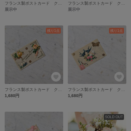
フランス製ポストカード クロモス セルロイド【訳あり＆１点のみ＆アンティーク】【No.523】
フランス製ポストカード クロモス【１点のみ＆アンティーク】【No.522】
展示中
展示中
残り1点
残り1点
フランス製ポストカード クロモス セルロイド【１点のみ＆アンティーク】【No.521】
フランス製ポストカード クロモス セルロイド【１点のみ＆アンティーク】【No.520】
1,680円
1,680円
SOLD OUT