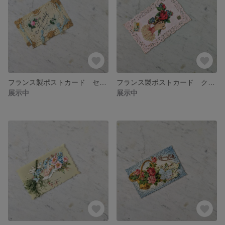
フランス製ポストカード セルロイド【訳あり＆１点のみ＆アンティーク】【No.525】
フランス製ポストカード クロモス【１点のみ＆アンティーク】【No.524】
展示中
展示中