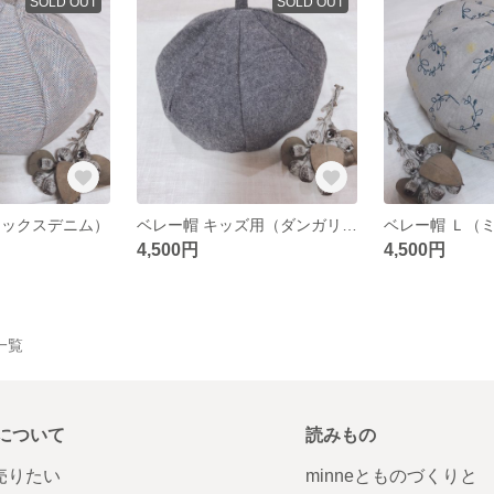
SOLD OUT
SOLD OUT
ミックスデニム）
ベレー帽 キッズ用（ダンガリー）
ベレー帽 Ｌ（
4,500円
4,500円
一覧
について
読みもの
で売りたい
minneとものづくりと