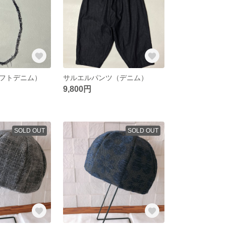
フトデニム）
サルエルパンツ（デニム）
9,800円
SOLD OUT
SOLD OUT