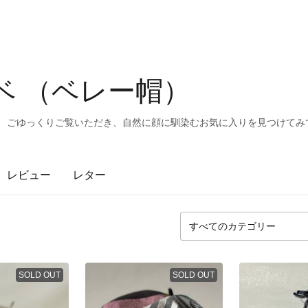
ーベ （ベレー帽）
。 ごゆっくりご覧いただき、自然に顔に馴染むお気に入りを見つけてみ
レビュー
レター
SOLD OUT
SOLD OUT