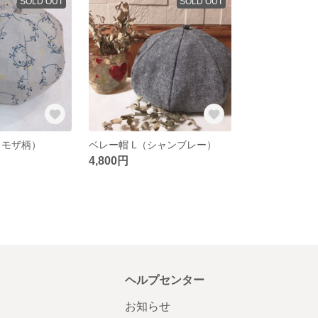
SOLD OUT
SOLD OUT
ミモザ柄）
ベレー帽 L（シャンブレー）
4,800円
ヘルプセンター
お知らせ