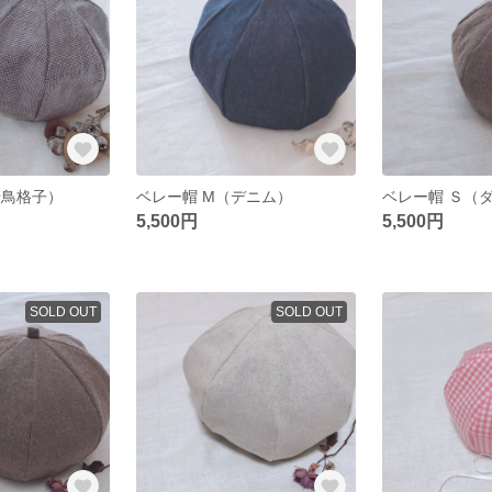
千鳥格子）
ベレー帽 M（デニム）
5,500円
5,500円
SOLD OUT
SOLD OUT