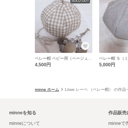
SOLD OUT
ベレー帽 ベビー用（ベージュギンガムチェック）
ベレー帽 Ｓ（
4,500円
5,000円
minne ホーム
Löwe レーベ （ベレー帽） の作品
minneを知る
作品販売
minneについて
minne