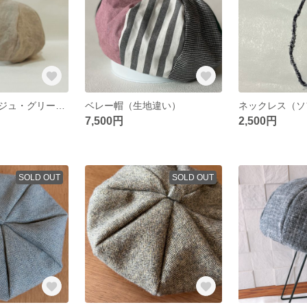
ベレー帽（ベージュ・グリーン）
ベレー帽（生地違い）
ネックレス（ソ
7,500円
2,500円
SOLD OUT
SOLD OUT