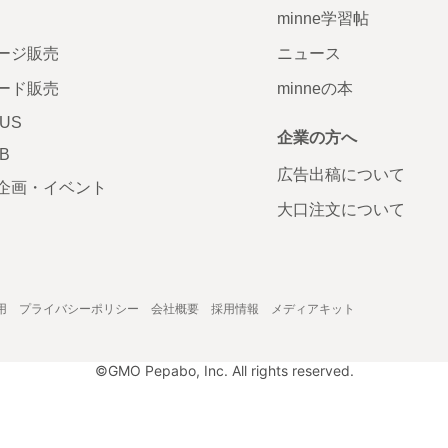
minne学習帖
ージ販売
ニュース
ード販売
minneの本
LUS
企業の方へ
AB
広告出稿について
企画・イベント
大口注文について
用
プライバシーポリシー
会社概要
採用情報
メディアキット
©GMO Pepabo, Inc. All rights reserved.