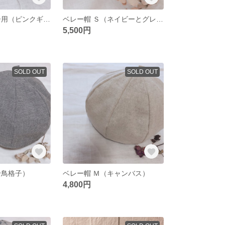
ベレー帽 ベビー用（ピンクギンガムチェック）
ベレー帽 Ｓ（ネイビーとグレーのボーダー）
5,500円
SOLD OUT
SOLD OUT
千鳥格子）
ベレー帽 Ｍ（キャンバス）
4,800円