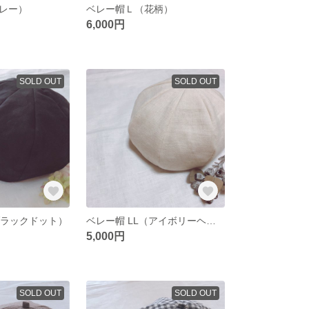
レー）
ベレー帽Ｌ（花柄）
6,000円
SOLD OUT
SOLD OUT
ブラックドット）
ベレー帽 LL（アイボリーヘリンボーン）
5,000円
SOLD OUT
SOLD OUT