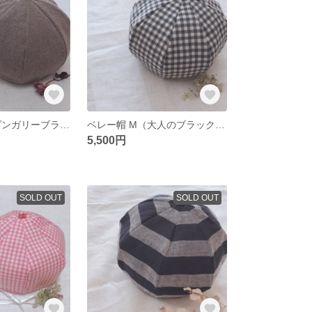
ベレー帽 Ｓ（ダンガリーブラウン）
ベレー帽 M（大人のブラックギンガムチェック）
5,500円
SOLD OUT
SOLD OUT