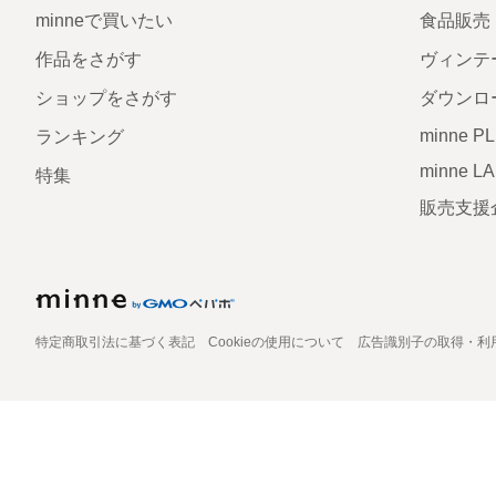
minneで買いたい
食品販売
作品をさがす
ヴィンテ
ショップをさがす
ダウンロ
minne P
ランキング
minne L
特集
販売支援
特定商取引法に基づく表記
Cookieの使用について
広告識別子の取得・利