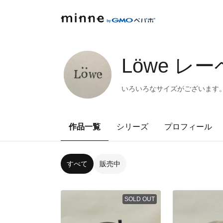
Löwe レ
いろいろなサイズがございます
作品一覧
シリーズ
プロフィール
すべて
販売中
SOLD OUT