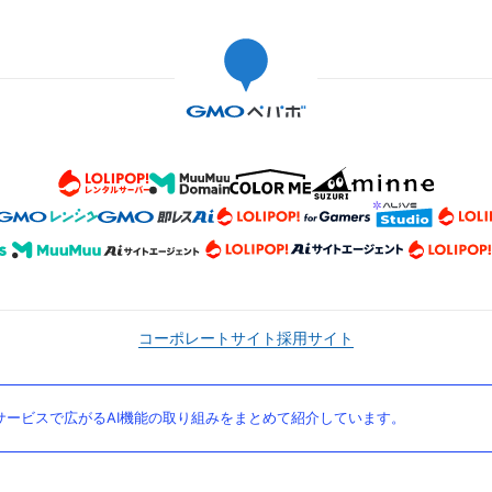
コーポレートサイト
採用サイト
ービスで広がるAI機能の取り組みをまとめて紹介しています。