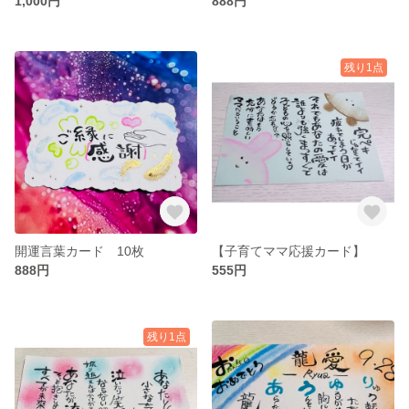
1,000円
888円
残り1点
開運言葉カード 10枚
【子育てママ応援カード】
888円
555円
残り1点