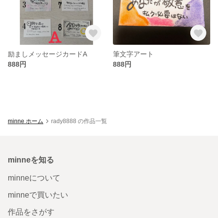
励ましメッセージカードA
筆文字アート
888円
888円
minne ホーム
rady8888 の作品一覧
minneを知る
minneについて
minneで買いたい
作品をさがす