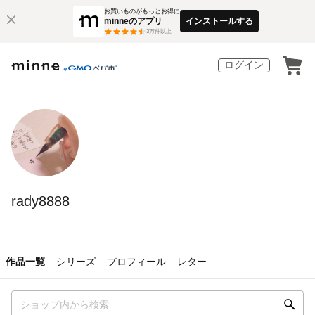
お買いものがもっとお得に
minneのアプリ
インストールする
3
万件以上
ログイン
rady8888
作品一覧
シリーズ
プロフィール
レター