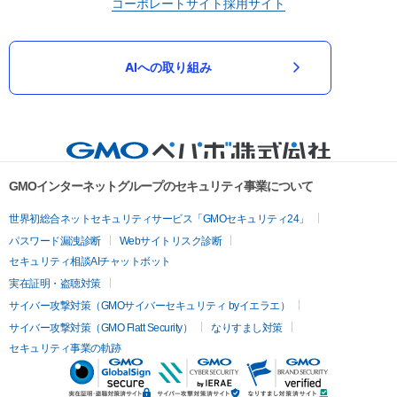
コーポレートサイト
採用サイト
AIへの取り組み
GMOインターネットグループのセキュリティ事業について
世界初総合ネットセキュリティサービス「GMOセキュリティ24」
パスワード漏洩診断
Webサイトリスク診断
セキュリティ相談AIチャットボット
実在証明・盗聴対策
サイバー攻撃対策（GMOサイバーセキュリティ byイエラエ）
サイバー攻撃対策（GMO Flatt Security）
なりすまし対策
セキュリティ事業の軌跡