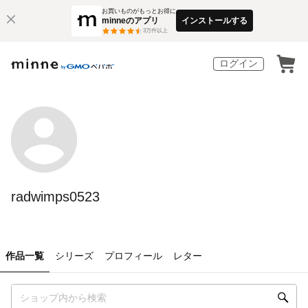
お買いものがもっとお得に
minneのアプリ
インストールする
3
万件以上
ログイン
radwimps0523
作品一覧
シリーズ
プロフィール
レター