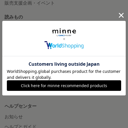
販売支援企画・イベント
読みもの
minneとものづくりと
minne学習帖
ニュース
minneの本
企業の方へ
広告出稿について
大口注文について
ヘルプセンター
お知らせ
ヘルプとガイド