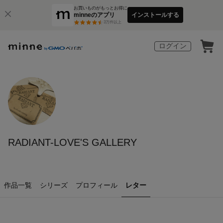
お買いものがもっとお得に
minneのアプリ
インストールする
3
万件以上
ログイン
RADIANT-LOVE'S GALLERY
作品一覧
シリーズ
プロフィール
レター