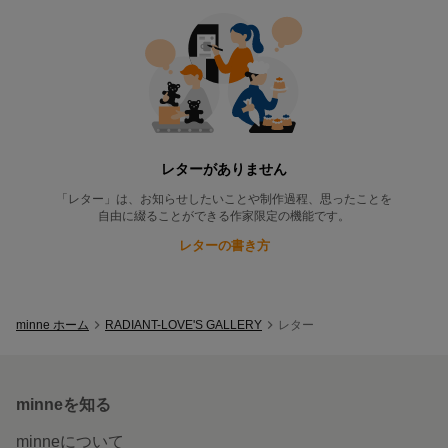
RADIANT-LOVE'S GALLERY
のレター
レターがありません
「レター」は、お知らせしたいことや制作過程、思ったことを
自由に綴ることができる作家限定の機能です。
レターの書き方
minne ホーム
RADIANT-LOVE'S GALLERY
レター
minneを知る
minneについて