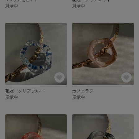
展示中
展示中
花冠 クリアブルー
カフェラテ
展示中
展示中