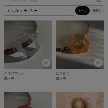
すべて
販売中
クリアブルー
はちみつ
展示中
展示中