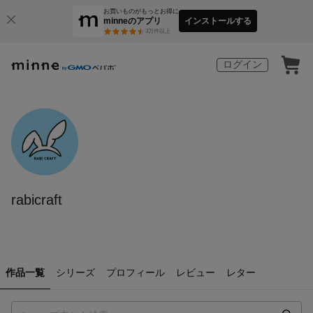
お買いものがもっとお得に
minneのアプリ
インストールする
3
万件以上
ログイン
rabicraft
作品一覧
シリーズ
プロフィール
レビュー
レター