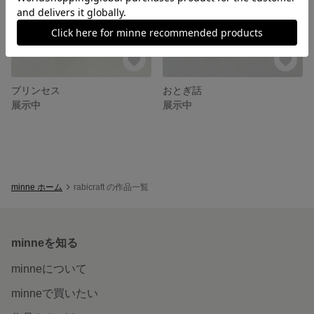
プリンセス
おとぎ話
展示中
展示中
minne ホーム
rabicraft の作品一覧
minneを知る
minneについて
minneで買いたい