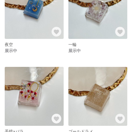
夜空
一輪
展示中
展示中
手鏡×バラ
ゴールドラメ