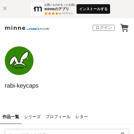
お買いものがもっとお得に
minneのアプリ
インストールする
3
万件以上
ログイン
rabi-keycaps
作品一覧
シリーズ
プロフィール
レター