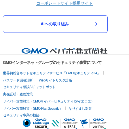
コーポレートサイト
採用サイト
AIへの取り組み
GMOインターネットグループのセキュリティ事業について
世界初総合ネットセキュリティサービス「GMOセキュリティ24」
パスワード漏洩診断
Webサイトリスク診断
セキュリティ相談AIチャットボット
実在証明・盗聴対策
サイバー攻撃対策（GMOサイバーセキュリティ byイエラエ）
サイバー攻撃対策（GMO Flatt Security）
なりすまし対策
セキュリティ事業の軌跡