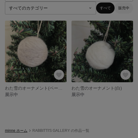
すべて
販売中
わた雪のオーナメント(ベージュ)
わた雪のオーナメント(白)
展示中
展示中
minne ホーム
RABBITTI'S GALLERY の作品一覧