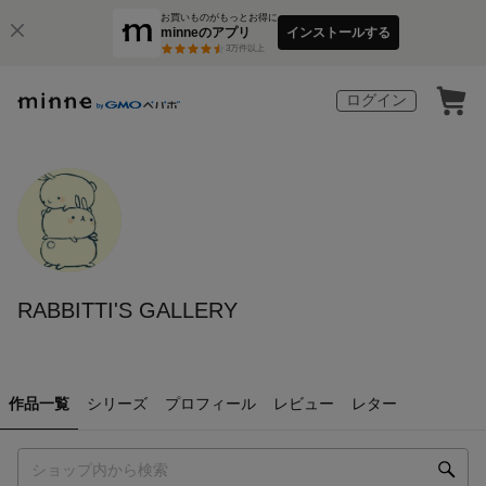
お買いものがもっとお得に
minneのアプリ
インストールする
3
万件以上
ログイン
RABBITTI'S GALLERY
作品一覧
シリーズ
プロフィール
レビュー
レター