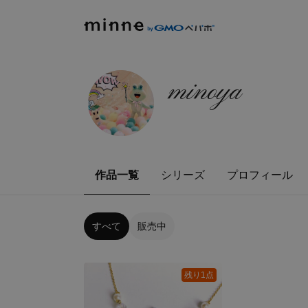
minoya
作品一覧
シリーズ
プロフィール
すべて
販売中
残り1点