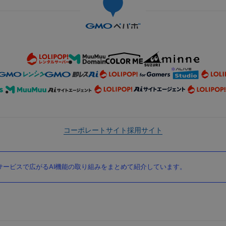
コーポレートサイト
採用サイト
ービスで広がるAI機能の取り組みをまとめて紹介しています。