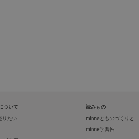
について
読みもの
で売りたい
minneとものづくりと
minne学習帖