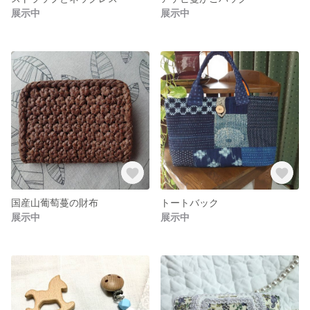
展示中
展示中
国産山葡萄蔓の財布
トートバック
展示中
展示中