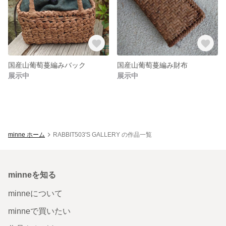
国産山葡萄蔓編みバック
国産山葡萄蔓編み財布
展示中
展示中
minne ホーム
RABBIT503'S GALLERY の作品一覧
minneを知る
minneについて
minneで買いたい