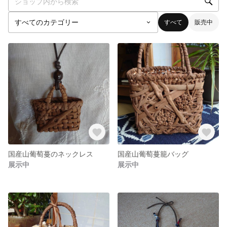
すべて
販売中
国産山葡萄蔓のネックレス
国産山葡萄蔓籠バッグ
展示中
展示中