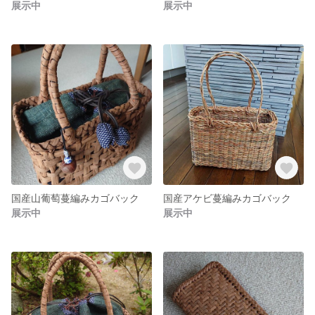
展示中
展示中
国産山葡萄蔓編みカゴバック
国産アケビ蔓編みカゴバック
展示中
展示中