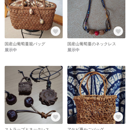
国産山葡萄蔓籠バッグ
国産山葡萄蔓のネックレス
展示中
展示中
ストラップとネックレス
アケビ蔓かごバッグ