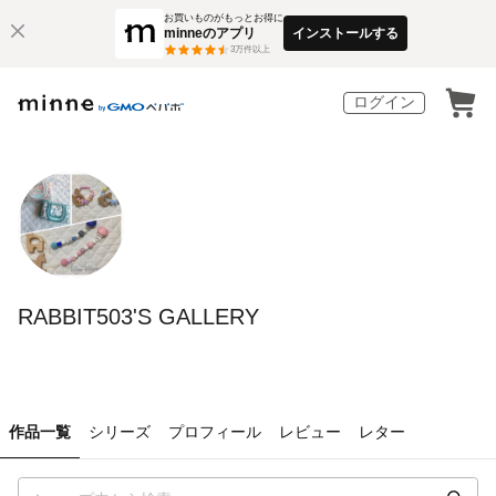
お買いものがもっとお得に
minneのアプリ
インストールする
3
万件以上
ログイン
RABBIT503'S GALLERY
作品一覧
シリーズ
プロフィール
レビュー
レター