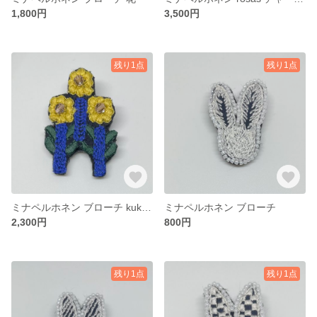
1,800円
3,500円
残り1点
残り1点
ミナペルホネン ブローチ kukka-paraati
ミナペルホネン ブローチ
2,300円
800円
残り1点
残り1点