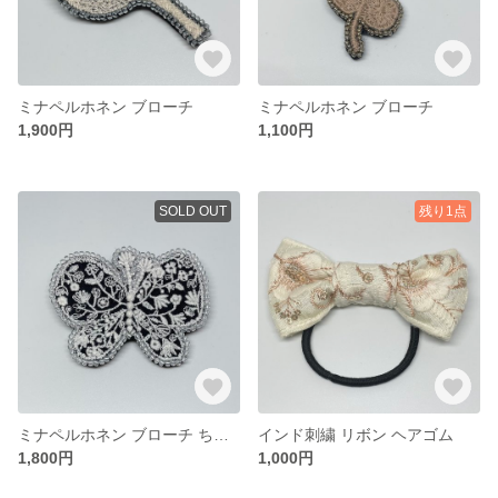
ミナペルホネン ブローチ
ミナペルホネン ブローチ
1,900円
1,100円
SOLD OUT
残り1点
ミナペルホネン ブローチ ちょうちょ
インド刺繍 リボン ヘアゴム
1,800円
1,000円