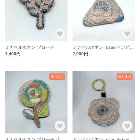
ミナペルホネン ブローチ
ミナペルホネン rosas ヘアピン パッチンどめ
1,400円
2,000円
残り1点
残り1点
ミナペルホネン ブローチ 花
ミナペルホネン rosas チャーム キーホルダー