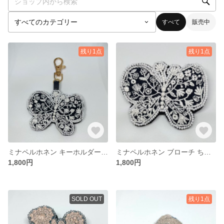
すべて
販売中
残り1点
残り1点
ミナペルホネン キーホルダー チャーム ちょうちょ
ミナペルホネン ブローチ ちょうちょ
1,800円
1,800円
SOLD OUT
残り1点