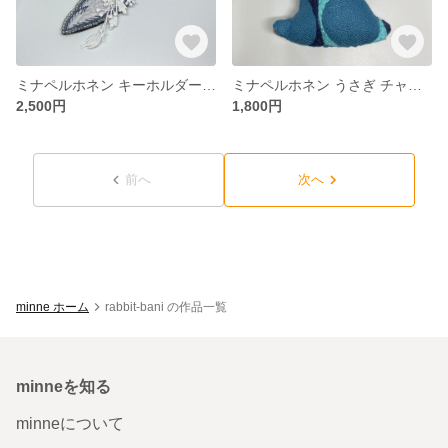
ミナペルホネン キーホルダー チャーム 鳥
ミナペルホネン うさぎ チャーム キーホルダー
2,500円
1,800円
前へ
次へ
minne ホーム
rabbit-bani の作品一覧
minneを知る
minneについて