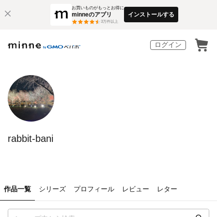
お買いものがもっとお得に
minneのアプリ
インストールする
3
万件以上
ログイン
rabbit-bani
作品一覧
シリーズ
プロフィール
レビュー
レター