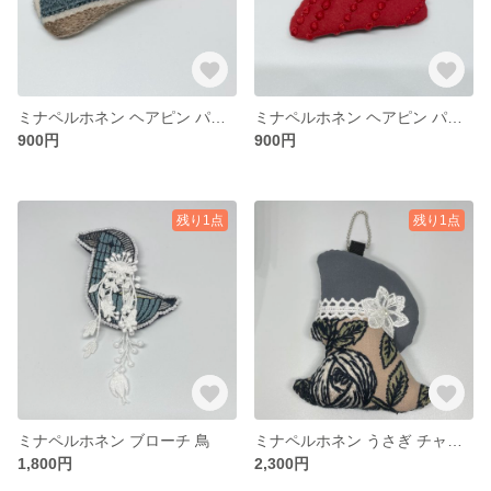
ミナペルホネン ヘアピン パッチンどめ
ミナペルホネン ヘアピン パッチンどめ
900円
900円
残り1点
残り1点
ミナペルホネン ブローチ 鳥
ミナペルホネン うさぎ チャーム キーホルダー
1,800円
2,300円