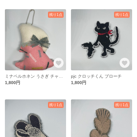
残り1点
残り1点
ミナペルホネン うさぎ チャーム キーホルダー
pjc クロッチくん ブローチ
1,800円
1,800円
残り1点
残り1点