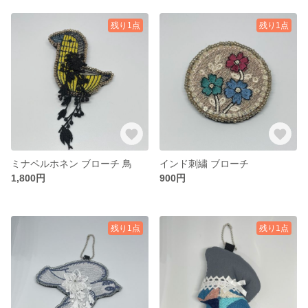
残り1点
残り1点
ミナペルホネン ブローチ 鳥
インド刺繍 ブローチ
1,800円
900円
残り1点
残り1点