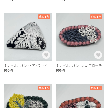
残り1点
残り1点
ミナペルホネン ヘアピン パッチンどめ
ミナペルホネン tarte ブローチ
900円
900円
残り1点
残り1点