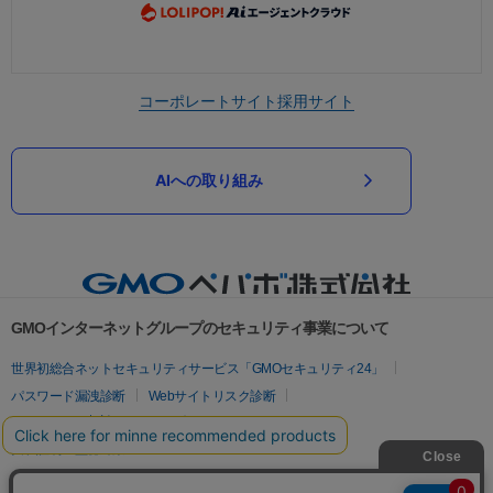
コーポレートサイト
採用サイト
AIへの取り組み
GMOインターネットグループのセキュリティ事業について
世界初総合ネットセキュリティサービス「GMOセキュリティ24」
パスワード漏洩診断
Webサイトリスク診断
セキュリティ相談AIチャットボット
実在証明・盗聴対策
サイバー攻撃対策（GMOサイバーセキュリティ byイエラエ）