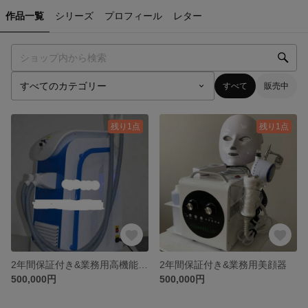
作品一覧
シリーズ
プロフィール
レター
すべて
販売中
残り1点
残り1点
2年間保証付き&業務用高機能脱毛機器➕光美白
2年間保証付き&業務用美顔器
500,000円
500,000円