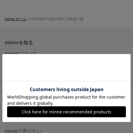
minne ホーム
RA1569'S GALLERY の作品一覧
minneを知る
minneについて
minneで買いたい
作品をさがす
ショップをさがす
ランキング
特集
作品販売について
minneで売りたい