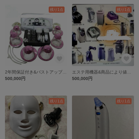
残り1点
残り1点
2年間保証付き&バストアップ機器
エステ用機器&商品により値段を要確認。
500,000円
500,000円
残り1点
残り1点