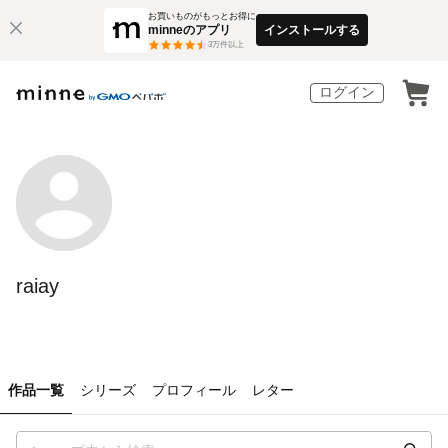
お買いものがもっとお得に
minneのアプリ
インストールする
3
万件以上
ログイン
raiay
作品一覧
シリーズ
プロフィール
レター