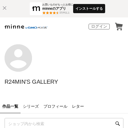
お買いものがもっとお得に
minneのアプリ
インストールする
3
万件以上
ログイン
R24MIN'S GALLERY
作品一覧
シリーズ
プロフィール
レター