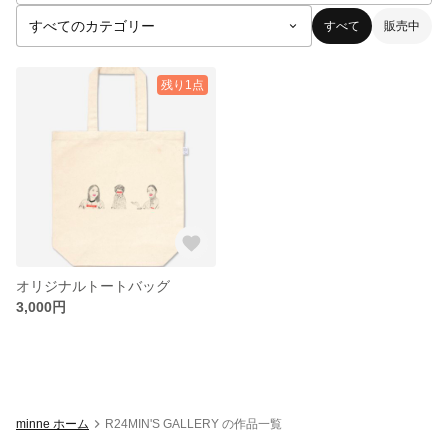
すべて
販売中
残り1点
オリジナルトートバッグ
3,000円
minne ホーム
R24MIN'S GALLERY の作品一覧