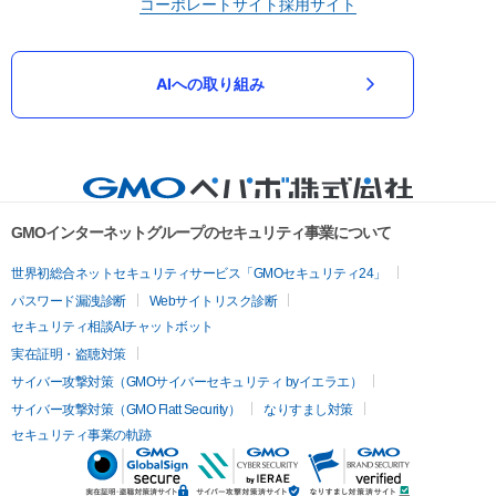
コーポレートサイト
採用サイト
AIへの取り組み
GMOインターネットグループのセキュリティ事業について
世界初総合ネットセキュリティサービス「GMOセキュリティ24」
パスワード漏洩診断
Webサイトリスク診断
セキュリティ相談AIチャットボット
実在証明・盗聴対策
サイバー攻撃対策（GMOサイバーセキュリティ byイエラエ）
サイバー攻撃対策（GMO Flatt Security）
なりすまし対策
セキュリティ事業の軌跡