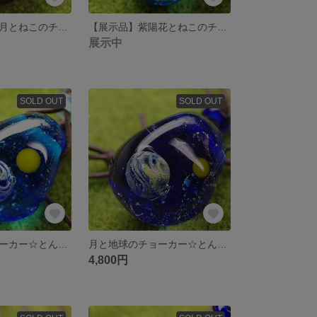
【展示品】三日月とねこのチョーカー
【展示品】紫陽花とねこのチョーカー
展示中
SOLD OUT
SOLD OUT
月と地球のチョーカー☆とんぼ玉☆[m160505]
月と地球のチョーカー☆とんぼ玉☆[m160503]
4,800円