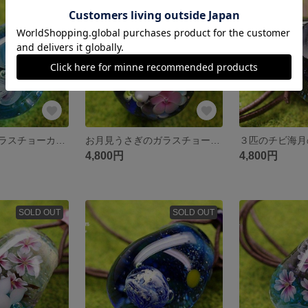
SOLD OUT
SOLD OUT
２匹の海月のガラスチョーカー☆とんぼ玉[m160307]
お月見うさぎのガラスチョーカー☆とんぼ玉[m160306]
4,800円
4,800円
SOLD OUT
SOLD OUT