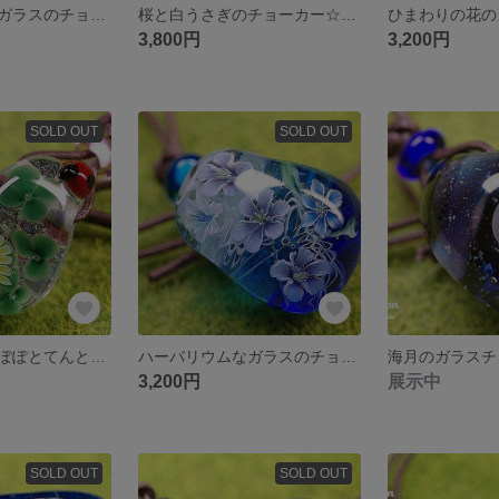
ハーバリウムなガラスのチョーカー☆とんぼ玉[m180411]
桜と白うさぎのチョーカー☆とんぼ玉[m180410]
3,800円
3,200円
SOLD OUT
SOLD OUT
４つ葉入りたんぽぽとてんとう虫のチョーカー☆とんぼ玉[m180402]
ハーバリウムなガラスのチョーカー☆とんぼ玉[m180401]
3,200円
展示中
SOLD OUT
SOLD OUT