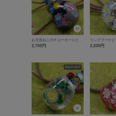
お月見ねこのチョーカー☆とんぼ玉[m191003]
2,700円
3,200円
SOLD OUT