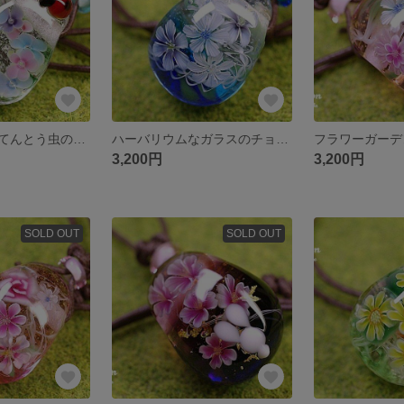
リングブーケとてんとう虫のチョーカー☆とんぼ玉[m180419]
ハーバリウムなガラスのチョーカー☆とんぼ玉[m180418]
3,200円
3,200円
SOLD OUT
SOLD OUT