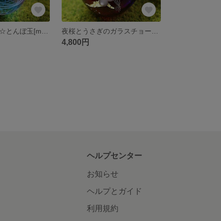
桜のチョーカー☆とんぼ玉[m160212]
夜桜とうさぎのガラスチョーカー☆とんぼ玉[m160210]
4,800円
ヘルプセンター
お知らせ
ヘルプとガイド
利用規約