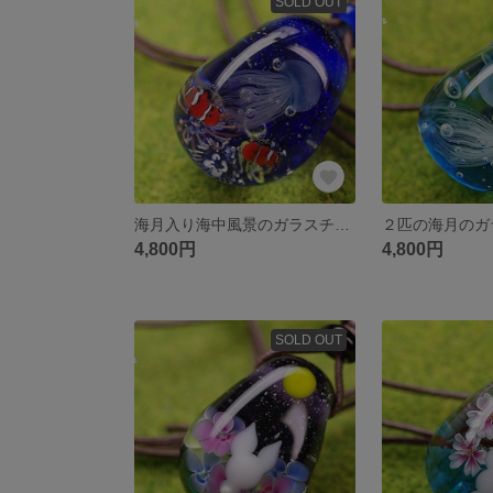
SOLD OUT
海月入り海中風景のガラスチョーカー☆とんぼ玉[m160401]
4,800円
4,800円
SOLD OUT