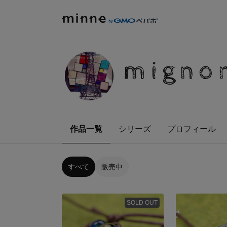
migno
作品一覧
シリーズ
プロフィール
すべて
販売中
SOLD OUT