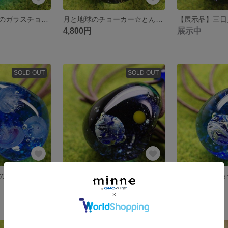
３匹のちび海月のガラスチョーカー☆とんぼ玉[m160605]
月と地球のチョーカー☆とんぼ玉☆[m160603]
4,800円
展示中
SOLD OUT
SOLD OUT
３匹のちび海月のガラスチョーカー☆とんぼ玉[m160509]
月と地球のチョーカー☆とんぼ玉☆[m160506]
4,800円
4,800円