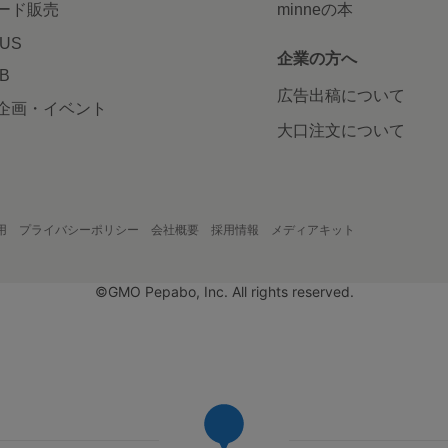
ード販売
minneの本
LUS
企業の方へ
AB
広告出稿について
企画・イベント
大口注文について
用
プライバシーポリシー
会社概要
採用情報
メディアキット
©GMO Pepabo, Inc. All rights reserved.