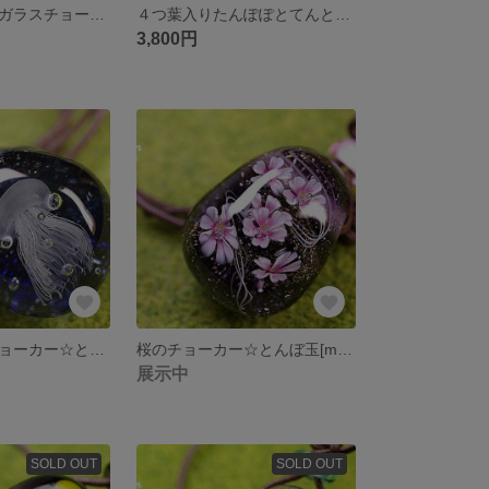
ひまわりの花のガラスチョーカー☆とんぼ玉[m180409]
４つ葉入りたんぽぽとてんとう虫のチョーカー☆とんぼ玉[m180408]
3,800円
海月のガラスチョーカー☆とんぼ玉[[m180102]
桜のチョーカー☆とんぼ玉[m180101]
展示中
SOLD OUT
SOLD OUT