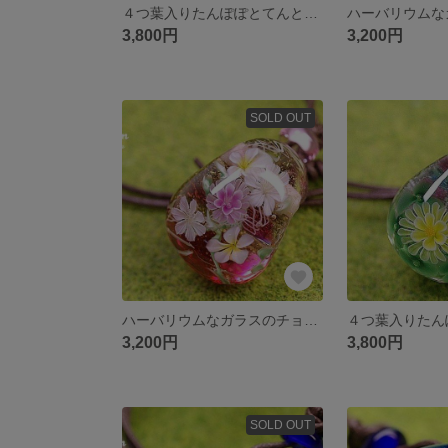
４つ葉入りたんぽぽとてんとう虫のチョーカー☆とんぼ玉[m180413]
3,800円
3,200円
SOLD OUT
ハーバリウムなガラスのチョーカー☆とんぼ玉[m180407]
3,200円
3,800円
SOLD OUT