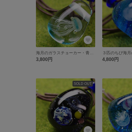
海月のガラスチョーカー・青☆とんぼ玉[ｍ170703]
3,800円
4,800円
SOLD OUT