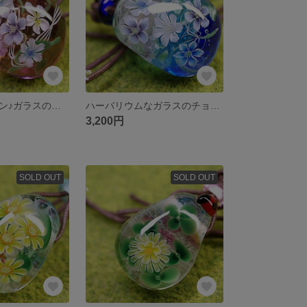
フラワーガーデン♪ガラスのチョーカー☆とんぼ玉[m180416]
ハーバリウムなガラスのチョーカー☆とんぼ玉[m180406]
3,200円
SOLD OUT
SOLD OUT