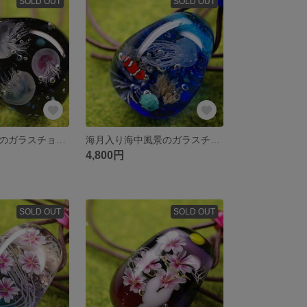
SOLD OUT
SOLD OUT
３匹のチビ海月のガラスチョーカー☆とんぼ玉[m160305]
海月入り海中風景のガラスチョーカー☆とんぼ玉[m160304]
4,800円
SOLD OUT
SOLD OUT