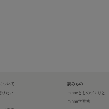
について
読みもの
で売りたい
minneとものづくりと
minne学習帖