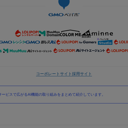
コーポレートサイト
採用サイト
ービスで広がるAI機能の取り組みをまとめて紹介しています。