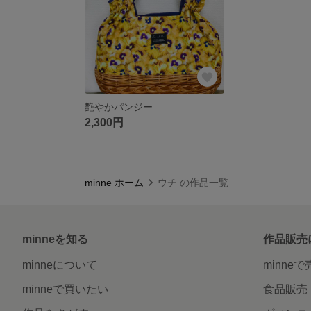
艶やかパンジー
2,300円
minne ホーム
ウチ の作品一覧
minneを知る
作品販売
minneについて
minne
minneで買いたい
食品販売