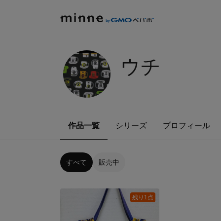
ウチ
作品一覧
シリーズ
プロフィール
すべて
販売中
残り1点