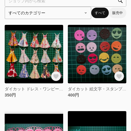
すべて
販売中
ダイカット ドレス・ワンピース 10枚
ダイカット 絵文字・スタンプ ランダム200枚
350円
400円