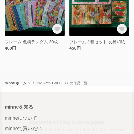
フレーム 色柄ランダム 30枚
フレーム３種セット 友禅和紙
400円
450円
minne ホーム
R12W07Y'S GALLERY の作品一覧
minneを知る
minneについて
minneで買いたい