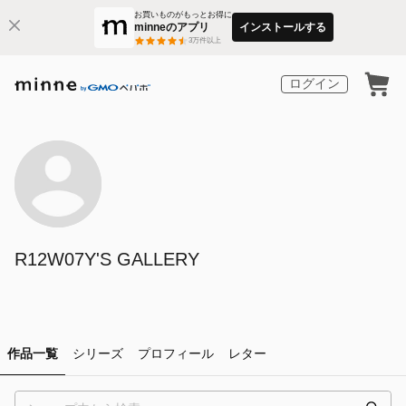
お買いものがもっとお得に
minneのアプリ
インストールする
3
万件以上
ログイン
R12W07Y'S GALLERY
作品一覧
シリーズ
プロフィール
レター