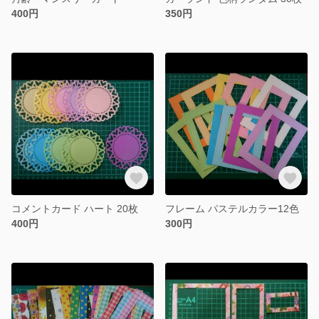
400円
350円
コメントカード ハート 20枚
フレーム パステルカラー12色
400円
300円