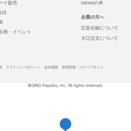
ード販売
minneの本
LUS
企業の方へ
AB
広告出稿について
企画・イベント
大口注文について
用
プライバシーポリシー
会社概要
採用情報
メディアキット
©GMO Pepabo, Inc. All rights reserved.