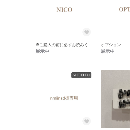
※ご購入の前に必ずお読みください
オプション
展示中
展示中
SOLD OUT