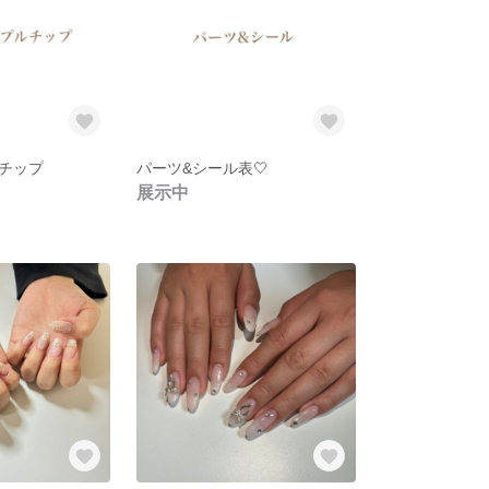
チップ
パーツ&シール表🤍
展示中