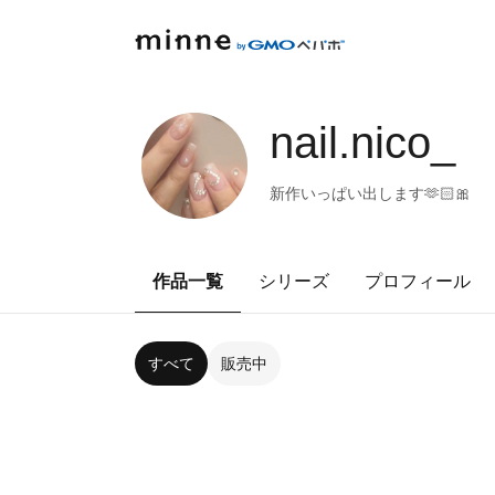
nail.nico_
新作いっぱい出します🫶🏻🎀
作品一覧
シリーズ
プロフィール
すべて
販売中