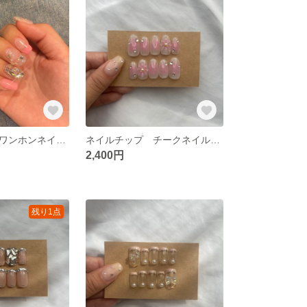
ネイルチップ ワンホンネイル フレンチネイル 埋め尽くしネイル キラキラネイル
ネイルチップ チークネイル フラワーネイル ストーンネイル
2,400円
残り1点