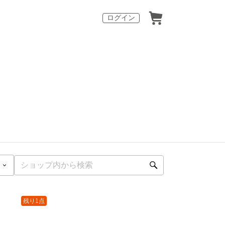
ログイン
残り1点