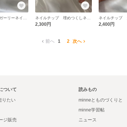
ネイルチップ ガーリーネイル フレンチネイル パールネイル ハートネイル
ネイルチップ 埋めつくしネイル 韓国ネイル ストーンネイル
2,300円
2,400円
前へ
1
2
次へ
について
読みもの
で売りたい
minneとものづくりと
minne学習帖
ージ販売
ニュース