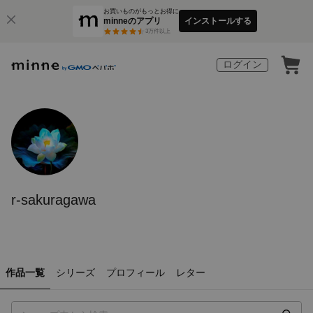
お買いものがもっとお得に
minneのアプリ
インストールする
3
万件以上
ログイン
r-sakuragawa
作品一覧
シリーズ
プロフィール
レター