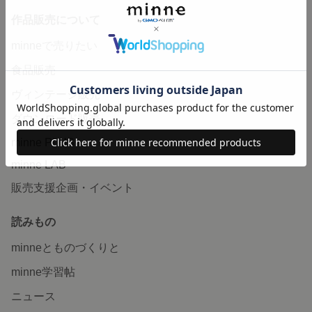
作品販売について
minneで売りたい
食品販売
ヴィンテージ販売
ダウンロード販売
minne PLUS
minne LAB
販売支援企画・イベント
読みもの
minneとものづくりと
minne学習帖
ニュース