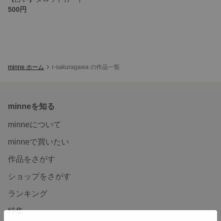
500円
minne ホーム
r-sakuragawa の作品一覧
minneを知る
minneについて
minneで買いたい
作品をさがす
ショップをさがす
ランキング
特集