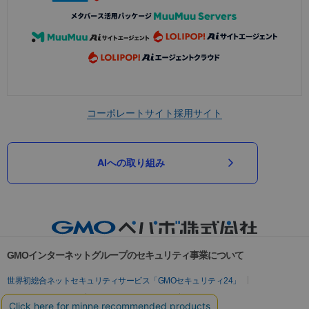
コーポレートサイト
採用サイト
AIへの取り組み
GMOインターネットグループのセキュリティ事業について
世界初総合ネットセキュリティサービス「GMOセキュリティ24」
パスワード漏洩診断
Webサイトリスク診断