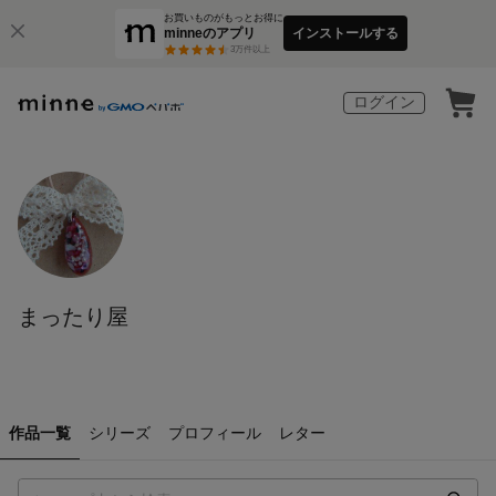
お買いものがもっとお得に
minneのアプリ
インストールする
3
万件以上
ログイン
まったり屋
作品一覧
シリーズ
プロフィール
レター