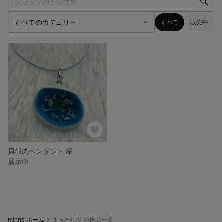
すべて
販売中
貝殻のペンダント 深
展示中
minne ホーム
まったり屋 の作品一覧