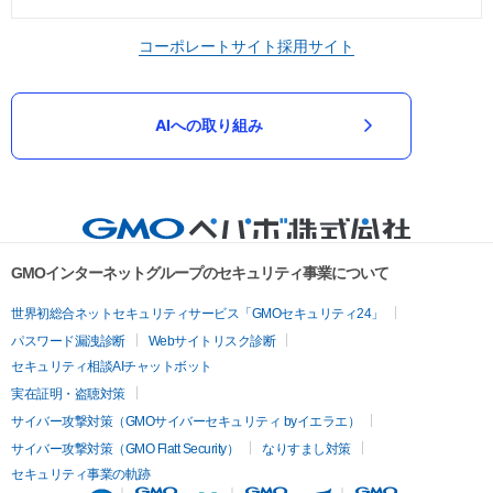
コーポレートサイト
採用サイト
AIへの取り組み
GMOインターネットグループのセキュリティ事業について
世界初総合ネットセキュリティサービス「GMOセキュリティ24」
パスワード漏洩診断
Webサイトリスク診断
セキュリティ相談AIチャットボット
実在証明・盗聴対策
サイバー攻撃対策（GMOサイバーセキュリティ byイエラエ）
サイバー攻撃対策（GMO Flatt Security）
なりすまし対策
セキュリティ事業の軌跡