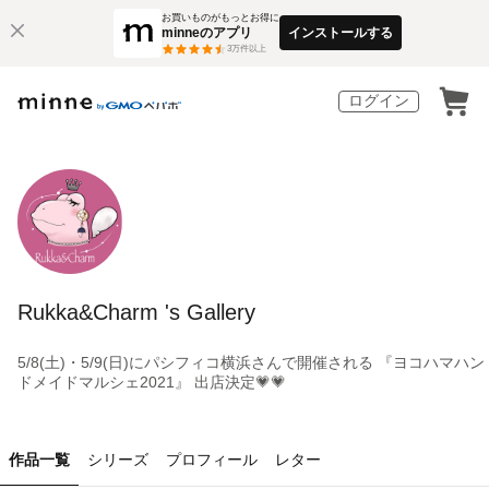
お買いものがもっとお得に
minneのアプリ
インストールする
3
万件以上
ログイン
Rukka&Charm 's Gallery
5/8(土)・5/9(日)にパシフィコ横浜さんで開催される 『ヨコハマハン
ドメイドマルシェ2021』 出店決定💗💗
作品一覧
シリーズ
プロフィール
レター