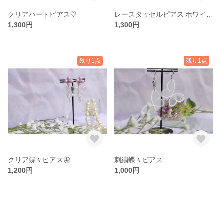
クリアハートピアス🤍
レースタッセルピアス ホワイト🤍
1,300円
1,300円
残り1点
残り1点
クリア蝶々ピアス🦋
刺繍蝶々ピアス
1,200円
1,000円