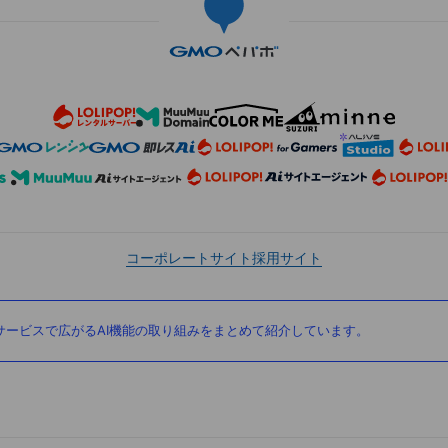
コーポレートサイト
採用サイト
ービスで広がるAI機能の取り組みをまとめて紹介しています。