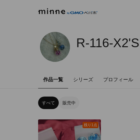
R-116-X2'
作品一覧
シリーズ
プロフィール
すべて
販売中
残り1点