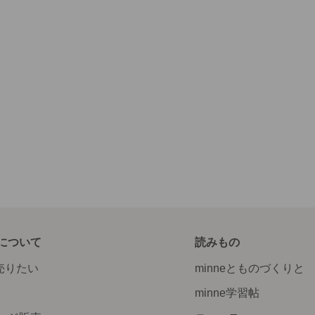
について
読みもの
で売りたい
minneとものづくりと
minne学習帖