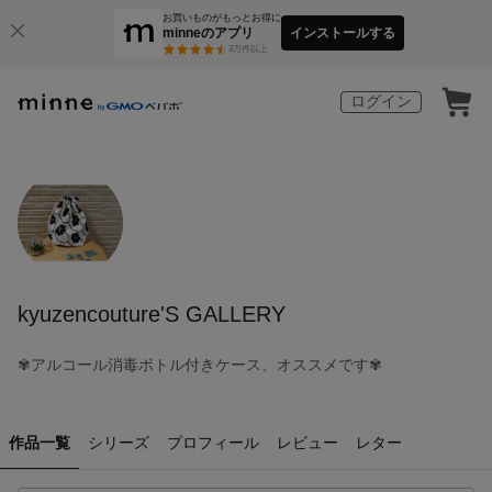
お買いものがもっとお得に
minneのアプリ
インストールする
3
万件以上
ログイン
kyuzencouture'S GALLERY
✾アルコール消毒ボトル付きケース、オススメです✾
作品一覧
シリーズ
プロフィール
レビュー
レター