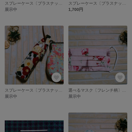
スプレーケース〔プラスナップタイプ〕ボトル付き アルコール消毒対応ボトル【麻の葉模様】
スプレーケース〔プラスナップタイプ〕ボトル付き アルコール消毒対応ボトル【千鳥柄】
展示中
1,700円
スプレーケース〔プラスナップタイプ〕ボトル付き アルコール消毒対応ボトル【椿ねこ】
選べるマスク〔フレンチ柄〕立体マスク プリーツマスク 大人用 子供用
展示中
展示中