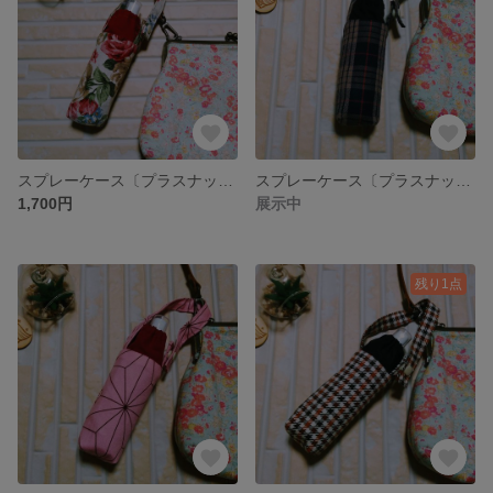
スプレーケース〔プラスナップタイプ〕ボトル付き アルコール消毒対応ボトル【アンティークローズ柄】
スプレーケース〔プラスナップタイプ〕ボトル付き アルコール消毒対応ボトル【タータンチェック柄】
1,700円
展示中
残り1点