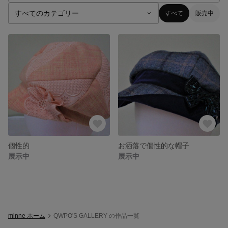
すべて
販売中
個性的
お洒落で個性的な帽子
展示中
展示中
minne ホーム
QWPO'S GALLERY の作品一覧