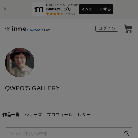
お買いものがもっとお得に
minneのアプリ
インストールする
3
万件以上
ログイン
QWPO'S GALLERY
作品一覧
シリーズ
プロフィール
レター