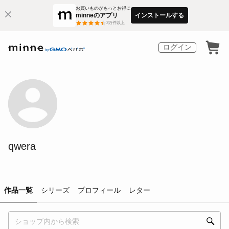
お買いものがもっとお得に
minneのアプリ
インストールする
3
万件以上
ログイン
qwera
作品一覧
シリーズ
プロフィール
レター