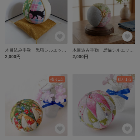
木目込み手鞠 黒猫シルエット 手まり 手毬 可愛い 球体 子供が喜ぶ 置物 インテリア 猫好き イベント 写真撮影 撮影小物 撮影道具
木目込み手鞠 黒猫シルエット 手まり 手毬 可愛い 球体 子供が喜ぶ 置物 インテリア 猫好き イベント 写真撮影 撮影小物 撮影道具
2,000円
2,000円
残り1点
残り1点