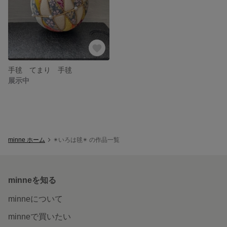
手毬 てまり 手毬
展示中
minne ホーム
✴いろは毬✴ の作品一覧
minneを知る
minneについて
minneで買いたい