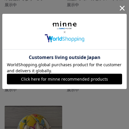
展示中
展示中
木目込みてまり 水仙
木目込み手毬 てまり 手鞠
展示中
展示中