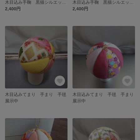
木目込み手鞠 黒猫シルエット 手まり 手毬 可愛い 球体 子供が喜ぶ 置物 インテリア 猫好き イベント 写真撮影 撮影小物 撮影道具
木目込み手鞠 黒猫シルエット 手まり 手毬 可愛い 球体 子供が喜ぶ 置物 インテリア 猫好き イベント 写真撮影 撮影小物 撮影道具
2,400円
2,400円
木目込みてまり 手まり 手毬
木目込みてまり 手毬 手まり
展示中
展示中