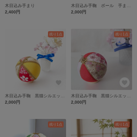
木目込み手まり
木目込み手鞠 ボール 手まり 手毬 可愛い 球体 子供が喜ぶ 置物 インテリア 猫好き イベント 写真撮影 撮影小物 撮影道具
2,400円
2,000円
残り1点
残り1点
木目込み手鞠 黒猫シルエット 手まり 手毬 可愛い 球体 子供が喜ぶ 置物 インテリア 猫好き イベント 写真撮影 撮影小物 撮影道具
木目込み手鞠 黒猫シルエット 手まり 手毬 可愛い 球体 子供が喜ぶ 置物 インテリア 猫好き イベント 写真撮影 撮影小物 撮影道具
2,000円
2,000円
残り1点
残り1点