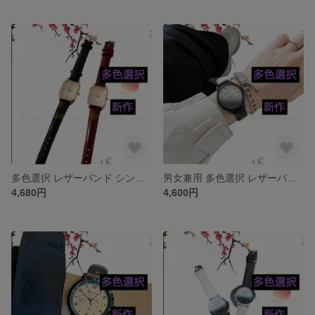
多色選択 レザーバンド シンプルウォッチ 腕時計 革ベルトセット ベルト ワールド アクセサリー 上品 通勤 新作 ジュエリー 腕時計 レザー・革 合皮 時計 ファッション
男女兼用 多色選択 レザーバンド シンプルウォッチ 腕時計 革ベルトセット ベルト ワールド アクセサリー 上品 通勤 新作 ジュエリー 腕時計 レザー・革 合皮 時計 ファッション
4,680円
4,600円