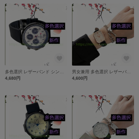
多色選択 レザーバンド シンプルウォッチ 腕時計 革ベルトセット ベルト ワールド アクセサリー 上品 通勤 新作 ジュエリー 腕時計 レザー・革 合皮 時計 ファッション
男女兼用 多色選択 レザーバンド シンプルウォッチ 腕時計 革ベルトセット ベルト ワールド アクセサリー 上品 通勤 新作 ジュエリー 腕時計 レザー・革 合皮 時計 ファッション
4,680円
4,600円