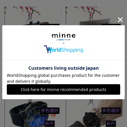
多色選択 レザーバンド シンプルウォッチ 腕時計 革ベルトセット ベルト ワールド アクセサリー 上品 通勤 新作 ジュエリー 腕時計 レザー・革 合皮 時計 ファッション
男女兼用 多色選択 レザーバンド シンプルウォッチ 腕時計 革ベルトセット ベルト ワールド アクセサリー 上品 通勤 新作 ジュエリー 腕時計 レザー・革 合皮 時計 ファッション
4,680円
4,600円