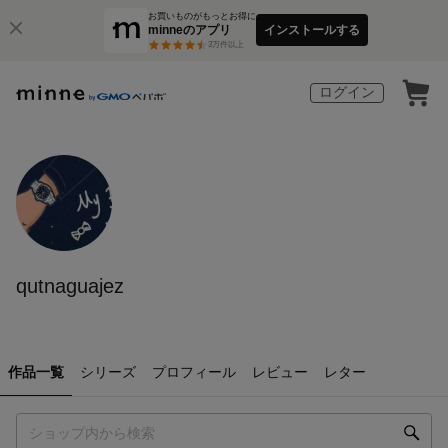
お買いものがもっとお得に
minneのアプリ
インストールする
3
万件以上
ログイン
qutnaguajez
作品一覧
シリーズ
プロフィール
レビュー
レター