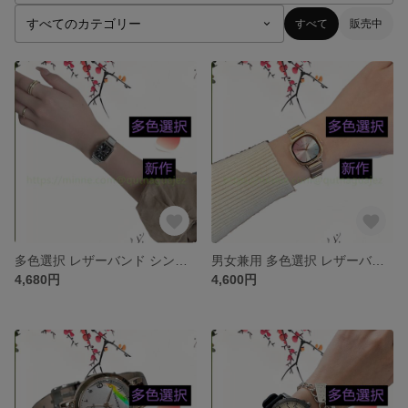
すべて
販売中
多色選択 レザーバンド シンプルウォッチ 腕時計 革ベルトセット ベルト ワールド アクセサリー 上品 通勤 新作 ジュエリー 腕時計 レザー・革 合皮 時計 ファッション
男女兼用 多色選択 レザーバンド シンプルウォッチ 腕時計 革ベルトセット ベルト ワールド アクセサリー 上品 通勤 新作 ジュエリー 腕時計 レザー・革 合皮 時計 ファッション
4,680円
4,600円