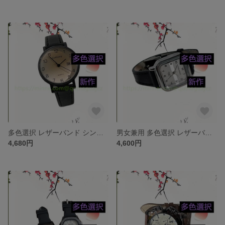
多色選択 レザーバンド シンプルウォッチ 腕時計 革ベルトセット ベルト ワールド アクセサリー 上品 通勤 新作 ジュエリー 腕時計 レザー・革 合皮 時計 ファッション
男女兼用 多色選択 レザーバンド シンプルウォッチ 腕時計 革ベルトセット ベルト ワールド アクセサリー 上品 通勤 新作 ジュエリー 腕時計 レザー・革 合皮 時計 ファッション
4,680円
4,600円