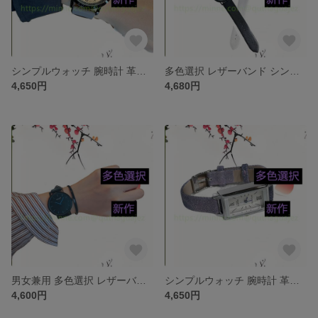
シンプルウォッチ 腕時計 革ベルトセット ベルト ワールド アクセサリー 上品 通勤 新作 ジュエリー 腕時計 レザー・革 合皮 多色選択 レザーバンド 時計 ファッション
多色選択 レザーバンド シンプルウォッチ 腕時計 革ベルトセット ベルト ワールド アクセサリー 上品 通勤 新作 ジュエリー 腕時計 レザー・革 合皮 時計 ファッション
4,650円
4,680円
男女兼用 多色選択 レザーバンド シンプルウォッチ 腕時計 革ベルトセット ベルト ワールド アクセサリー 上品 通勤 新作 ジュエリー 腕時計 レザー・革 合皮 時計 ファッション
シンプルウォッチ 腕時計 革ベルトセット ベルト ワールド アクセサリー 上品 通勤 新作 ジュエリー 腕時計 レザー・革 合皮 多色選択 レザーバンド 時計 ファッション
4,600円
4,650円