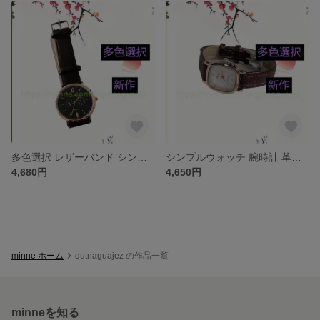
多色選択 レザーバンド シンプルウォッチ 腕時計 革ベルトセット ベルト ワールド アクセサリー 上品 通勤 新作 ジュエリー 腕時計 レザー・革 合皮 時計 ファッション
シンプルウォッチ 腕時計 革ベルトセット ベルト ワールド アクセサリー 上品 通勤 新作 ジュエリー 腕時計 レザー・革 合皮 多色選択 レザーバンド 時計 ファッション
4,680円
4,650円
minne ホーム
qutnaguajez の作品一覧
minneを知る