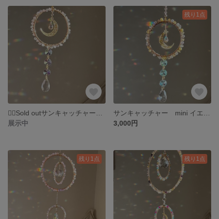
残り1点
🙇‍♀️Sold outサンキャッチャー mini ピンク
サンキャッチャー mini イエロー
展示中
3,000円
残り1点
残り1点