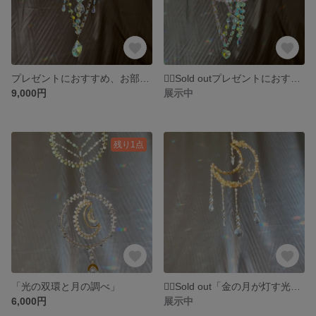
プレゼントにおすすめ、お部屋のインテリア🎁 サンキャッチャー『シャンデリアの雫』
🙇‍♀️Sold outプレゼントにおすすめ、お部屋のインテリア🎁 サンキャッチャー 「恋するローズシャンデリア」
9,000円
展示中
残り1点
「光の双環と月の調べ」
🙇‍♀️Sold out「金の月が灯す光のしずく」
6,000円
展示中