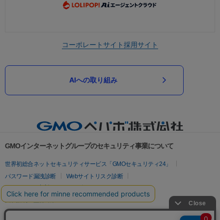
コーポレートサイト
採用サイト
AIへの取り組み
GMOインターネットグループのセキュリティ事業について
世界初総合ネットセキュリティサービス「GMOセキュリティ24」
パスワード漏洩診断
Webサイトリスク診断
セキュリティ相談AIチャットボット
実在証明・盗聴対策
サイバー攻撃対策（GMOサイバーセキュリティ byイエラエ）