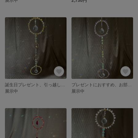
展示中
2,730円
誕生日プレゼント、引っ越し祝い、おうち時間に。お部屋のインテリア🎁 天然石を使ったサンキャッチャ- イエローver.
プレゼントにおすすめ、お部屋のインテリア🎁 サンキャッチャー キラめく光の輪 - パープル ver.
展示中
展示中