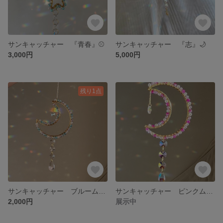
サンキャッチャー 『青春』⚾️
サンキャッチャー 『志』🌙
3,000円
5,000円
残り1点
サンキャッチャー ブルームーン🌙mini
サンキャッチャー ピンクムーン🌙 mini
2,000円
展示中