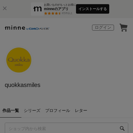
お買いものがもっとお得に
minneのアプリ
インストールする
3
万件以上
ログイン
quokkasmiles
作品一覧
シリーズ
プロフィール
レター