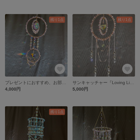
残り1点
残り1点
プレゼントにおすすめ、お部屋のインテリア🎁 サンキャッチャー『Moonlit Mirage - 月夜の蜃気楼』
サンキャッチャー『Loving Light - 愛の光』
4,000円
5,000円
残り1点