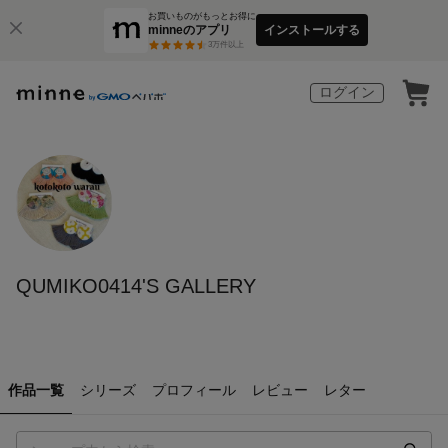
お買いものがもっとお得に
minneのアプリ
インストールする
3
万件以上
ログイン
QUMIKO0414'S GALLERY
作品一覧
シリーズ
プロフィール
レビュー
レター