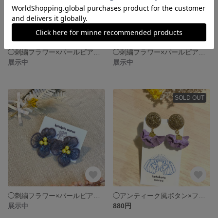
◯刺繍フラワー×パールピアス パープル
◯刺繍フラワー×パールピアス グリーン
展示中
展示中
SOLD OUT
◯刺繍フラワー×パールピアス イエロー
◯アンティーク風ボタン×フリフリタッセルピアス ラベンダー
展示中
880円