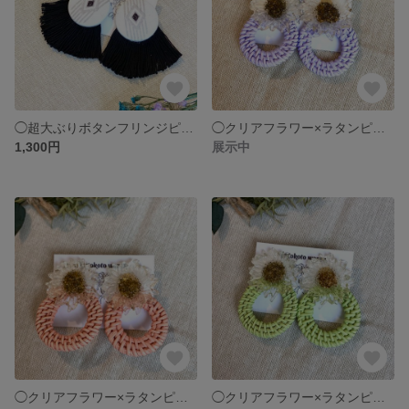
◯超大ぶりボタンフリンジピアス 𖥸白×黒
◯クリアフラワー×ラタンピアス ❁⃘パープル
1,300円
展示中
◯クリアフラワー×ラタンピアス ❁⃘ピンク
◯クリアフラワー×ラタンピアス ❁⃘ライトグリーン