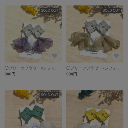
SOLD OUT
SOLD OUT
◯プリーツフラワー×シフォンタッセルピアス グレー×ラベンダー
◯プリーツフラワー×シフォンタッセルピアス グレー×カーキ
900円
900円
SOLD OUT