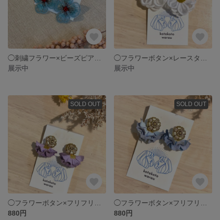
◯刺繍フラワー×ビーズピアス ライトブルー×レッド
◯フラワーボタン×レースタッセル
展示中
展示中
SOLD OUT
SOLD OUT
◯フラワーボタン×フリフリタッセルピアス パープル
◯フラワーボタン×フリフリタッセルピアス ブルー
880円
880円