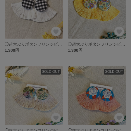
◯超大ぶりボタンフリンジピアス 𖥸白黒ギンガムチェック
◯超大ぶりボタンフリンジピアス 𖥸 リバティー×イエロー
1,300円
1,300円
SOLD OUT
SOLD OUT
◯超大ぶりボタンフリンジピアス 𖥸ゴブリン花柄
◯超大ぶりボタンフリンジピアス 𖥸フラワーブルー×オレンジ