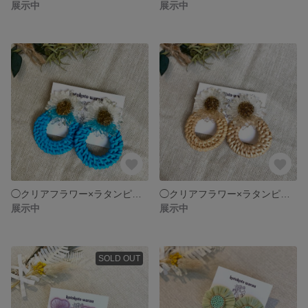
展示中
展示中
︎︎◯クリアフラワー×ラタンピアス ❁⃘ブルー
︎︎◯クリアフラワー×ラタンピアス ❁⃘ベージュ
展示中
展示中
SOLD OUT