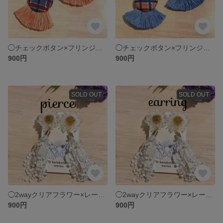
◯チェックボタン×フリンジピアス ブルー×オレンジ
◯チェックボタン×フリンジピアス ピンク×ブルー
900円
900円
SOLD OUT
SOLD OUT
◯2wayクリアフラワー×レースタッセルピアス
◯2wayクリアフラワー×レースタッセルイヤリング
900円
900円