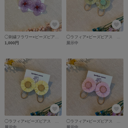
◯刺繍フラワー×ビーズピアス ラベンダー×レッド
◯ラフィア×ビーズピアス ライトグリーン
1,000円
展示中
◯ラフィア×ビーズピアス イエロー
◯ラフィア×ビーズピアス ピンク
展示中
展示中