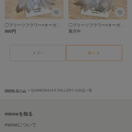
◯プリーツフラワー×オーガンジータッセルピアス グリーン
◯プリーツフラワー×オーガンジータッセルピアス イエロー
900円
展示中
前へ
次へ
minne ホーム
QUMIKO0414'S GALLERY の作品一覧
minneを知る
minneについて