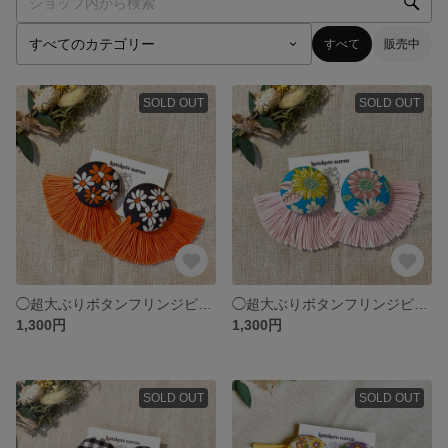
すべて
販売中
SOLD OUT
SOLD OUT
◯超大ぶりボタンフリンジピアス 𖥸白黒オレンジ花柄×オレンジ
◯超大ぶりボタンフリンジピアス 𖥸水色花柄×ピンク
1,300円
1,300円
SOLD OUT
SOLD OUT