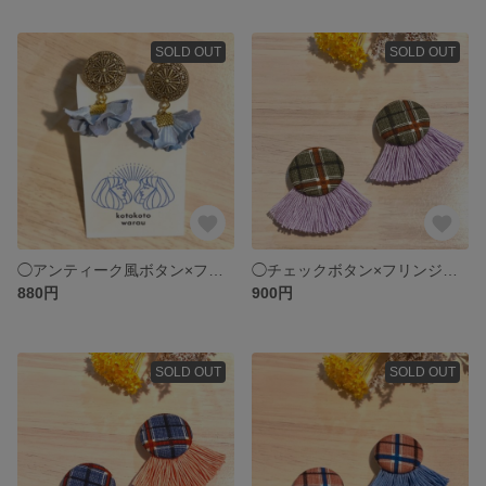
SOLD OUT
SOLD OUT
◯アンティーク風ボタン×フリフリタッセルピアス ブルー
◯チェックボタン×フリンジピアス グリーン×ラベンダー
880円
900円
SOLD OUT
SOLD OUT