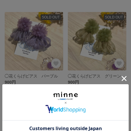
SOLD OUT
SOLD OUT
◯花くらげピアス パープル
◯花くらげピアス グリーン
900円
900円