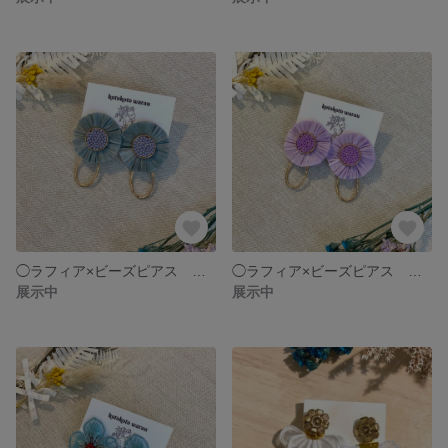
◯ラフィア×ビーズピアス ブルーグレー
◯ラフィア×ビーズピアス パープル
展示中
展示中