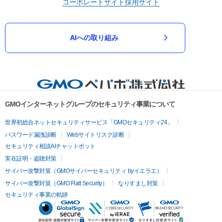
コーポレートサイト
採用サイト
AIへの取り組み
GMOインターネットグループのセキュリティ事業について
世界初総合ネットセキュリティサービス「GMOセキュリティ24」
パスワード漏洩診断
Webサイトリスク診断
セキュリティ相談AIチャットボット
実在証明・盗聴対策
サイバー攻撃対策（GMOサイバーセキュリティ byイエラエ）
サイバー攻撃対策（GMO Flatt Security）
なりすまし対策
セキュリティ事業の軌跡