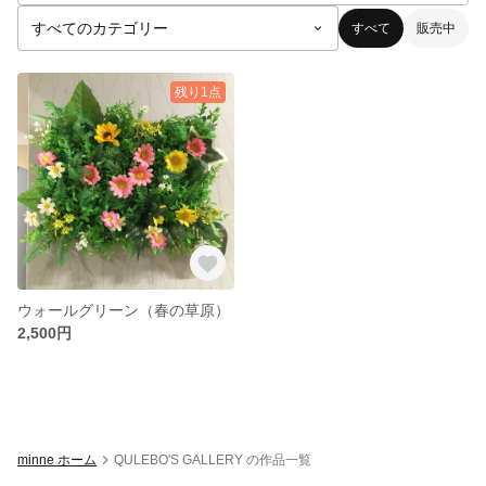
すべて
販売中
残り1点
ウォールグリーン（春の草原）
2,500円
minne ホーム
QULEBO'S GALLERY の作品一覧