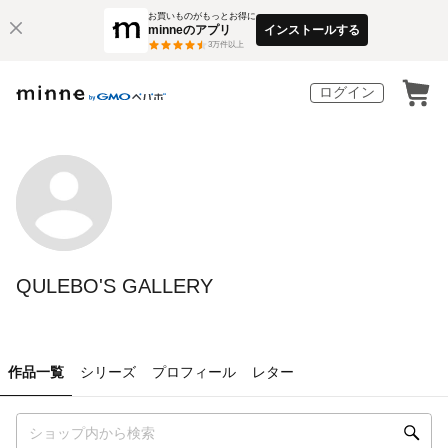
お買いものがもっとお得に
minneのアプリ
インストールする
3
万件以上
ログイン
QULEBO'S GALLERY
作品一覧
シリーズ
プロフィール
レター