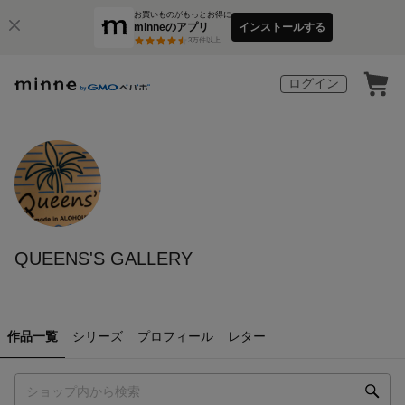
お買いものがもっとお得に
minneのアプリ
インストールする
3
万件以上
ログイン
QUEENS'S GALLERY
作品一覧
シリーズ
プロフィール
レター