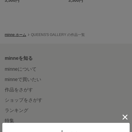
3,500円
3,500円
minne ホーム
QUEENS'S GALLERY の作品一覧
minneを知る
minneについて
minneで買いたい
作品をさがす
ショップをさがす
ランキング
特集