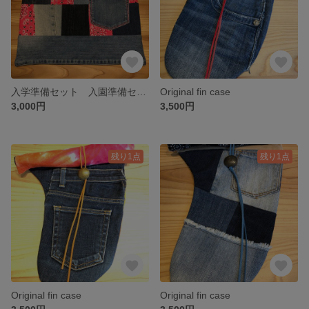
入学準備セット 入園準備セット 入学グッズ 入園グッズ 体操着袋 シューズ袋 コップ袋 レッスンバック デニムリメイク パッチワーク バンダナ柄
Original fin case
3,000円
3,500円
残り1点
残り1点
Original fin case
Original fin case