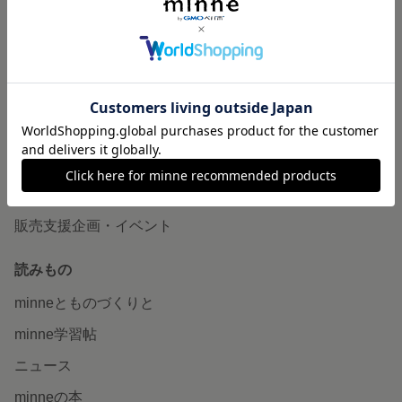
作品販売について
minneで売りたい
食品販売
ヴィンテージ販売
ダウンロード販売
minne PLUS
minne LAB
販売支援企画・イベント
読みもの
minneとものづくりと
minne学習帖
ニュース
minneの本