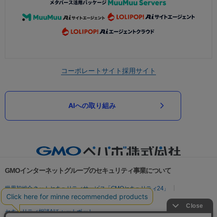
コーポレートサイト
採用サイト
AIへの取り組み
GMOインターネットグループのセキュリティ事業について
世界初総合ネットセキュリティサービス「GMOセキュリティ24」
パスワード漏洩診断
Webサイトリスク診断
セキュリティ相談AIチャットボット