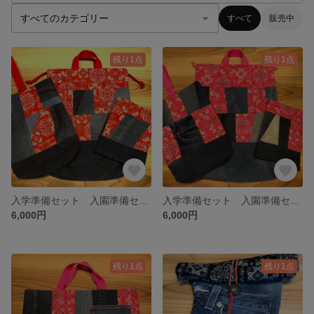
すべて
販売中
残り1点
残り1点
入学準備セット 入園準備セット 入学グッズ 入園グッズ 体操着袋 シューズ袋 コップ袋 デニムリメイク パッチワーク バンダナ柄
入学準備セット 入園準備セット 入学グッズ 入園グッズ 体操着袋 シューズ袋 コップ袋 デニムリメイク パッチワーク バンダナ柄
6,000円
6,000円
残り1点
残り1点