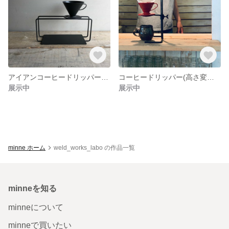
アイアンコーヒードリッパースタンド
コーヒードリッパー(高さ変更可能)
展示中
展示中
minne ホーム
weld_works_labo の作品一覧
minneを知る
minneについて
minneで買いたい