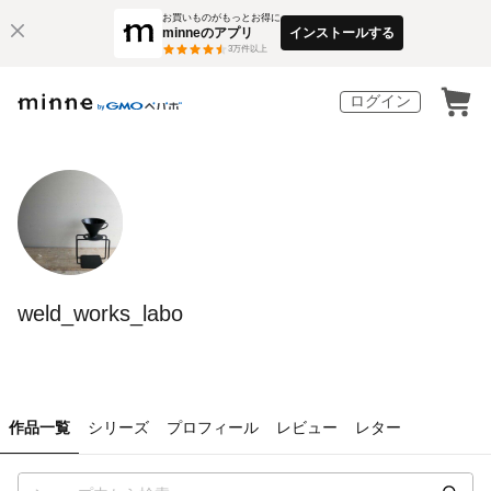
お買いものがもっとお得に
minneのアプリ
インストールする
3
万件以上
ログイン
weld_works_labo
作品一覧
シリーズ
プロフィール
レビュー
レター