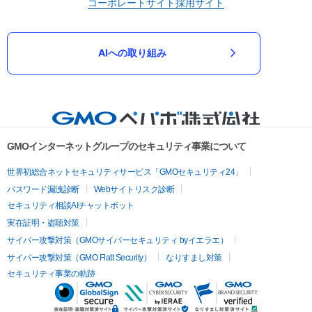
コーポレートサイト
採用サイト
AIへの取り組み
GMOインターネットグループのセキュリティ事業について
世界初総合ネットセキュリティサービス「GMOセキュリティ24」
パスワード漏洩診断
Webサイトリスク診断
セキュリティ相談AIチャットボット
実在証明・盗聴対策
サイバー攻撃対策（GMOサイバーセキュリティ byイエラエ）
サイバー攻撃対策（GMO Flatt Security）
なりすまし対策
セキュリティ事業の軌跡