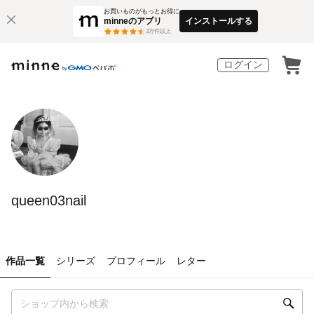
お買いものがもっとお得に
minneのアプリ
インストールする
3
万件以上
ログイン
queen03nail
作品一覧
シリーズ
プロフィール
レター