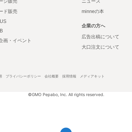
ージ販売
ニュース
ード販売
minneの本
LUS
企業の方へ
AB
広告出稿について
企画・イベント
大口注文について
用
プライバシーポリシー
会社概要
採用情報
メディアキット
©GMO Pepabo, Inc. All rights reserved.