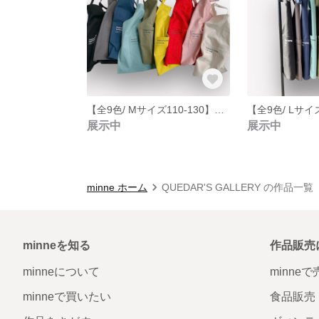
【全9色/ Mサイズ110-130】ひとりで着れるシンプルなキッズエプロン 子どもエプロン 男の子エプロン 女の子エプロン 小学生エプロン エプロンセット 三角巾 巾着袋
展示中
展示中
minne ホーム
QUEDAR'S GALLERY の作品一覧
minneを知る
作品販売
minneについて
minne
minneで買いたい
食品販売