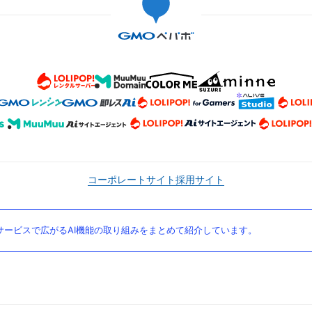
コーポレートサイト
採用サイト
ービスで広がるAI機能の取り組みをまとめて紹介しています。