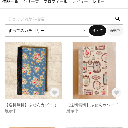
作品一覧
シリーズ
プロフィール
レビュー
レター
すべて
販売中
【送料無料】ふせんカバー（白地に水色花柄×赤スキバル）
【送料無料】ふせんカバー（ケーキ柄×白水玉）
展示中
展示中