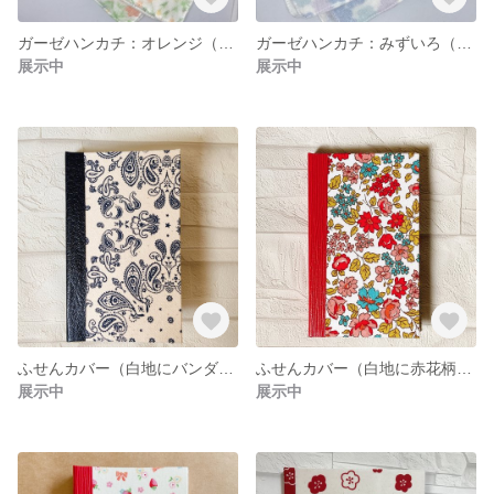
ガーゼハンカチ：オレンジ（大人サイズ）
ガーゼハンカチ：みずいろ（大人サイズ）
展示中
展示中
ふせんカバー（白地にバンダナ柄×紺スキバル）
ふせんカバー（白地に赤花柄×赤スキバル）
展示中
展示中