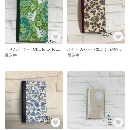
ふせんカバー（Charlotte Tea×緑オックスフォード）
ふせんカバー（エンジ花柄×エンジ）
展示中
展示中