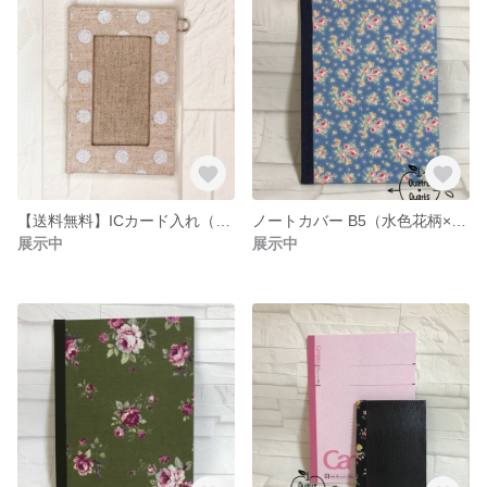
【送料無料】ICカード入れ（白水玉柄)
ノートカバー B5（水色花柄×デニム地）
展示中
展示中