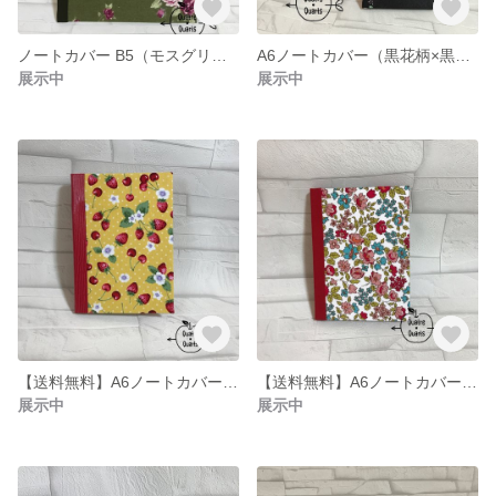
ノートカバー B5（モスグリーンにバラ×深緑）
A6ノートカバー（黒花柄×黒スキバル）
展示中
展示中
【送料無料】A6ノートカバー（赤×サクランボ＆イチゴ柄）
【送料無料】A6ノートカバー（赤×花柄）
展示中
展示中