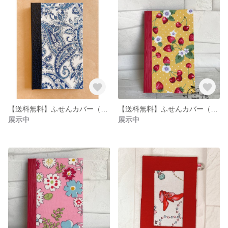
【送料無料】ふせんカバー（白地に青柄×紺スキバル）
【送料無料】ふせんカバー（サクランボとイチゴ柄×赤）
展示中
展示中