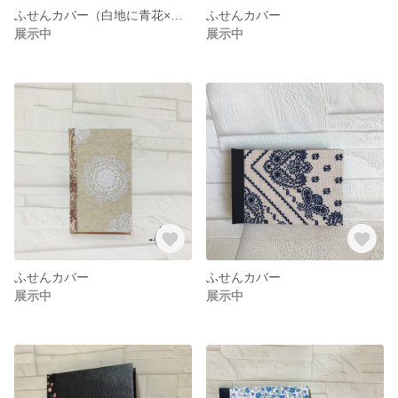
ふせんカバー（白地に青花×濃紺）
ふせんカバー
展示中
展示中
ふせんカバー
ふせんカバー
展示中
展示中