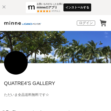
お買いものがもっとお得に
minneのアプリ
インストールする
3
万件以上
ログイン
QUATRE4'S GALLERY
ただいま全品送料無料です☆