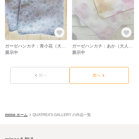
ガーゼハンカチ：青小花（大人サイズ）
ガーゼハンカチ：あか（大人サイズ）
展示中
展示中
前へ
次へ
minne ホーム
QUATRE4'S GALLERY の作品一覧