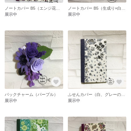
ノートカバー B5（エンジ花柄×エンジ）
ノートカバー B5（生成り×白ドイリー柄）
展示中
展示中
バックチャーム（パープル）
ふせんカバー（白、グレーの花柄×薄デニム）
展示中
展示中