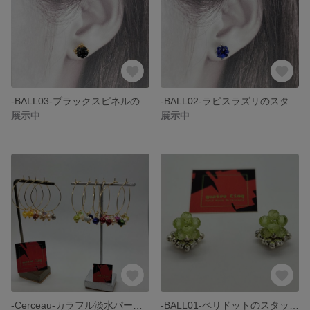
-BALL03-ブラックスピネルのスタッドピアス・小さめ・スタイリッシュ・ゴールド
-BALL02-ラピスラズリのスタッドピアス・9・12月誕生石・小さめ・ラピスラズリ・スタイリッシュ
展示中
展示中
-Cerceau-カラフル淡水パールのフープピアス・淡水パール・リゾート・2Way
-BALL01-ペリドットのスタッドピアス・8月誕生石・小さめ・ペリドット