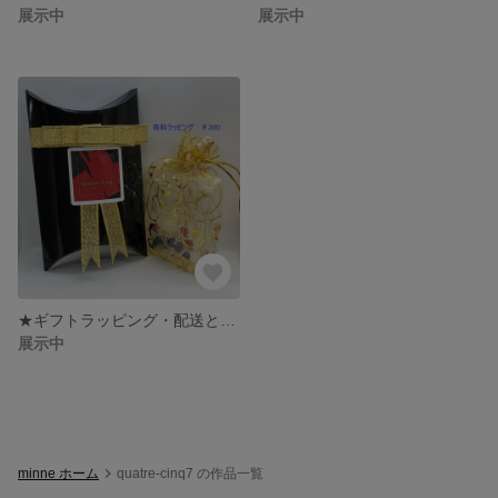
展示中
展示中
★ギフトラッピング・配送と通常梱包について★
展示中
minne ホーム
quatre-cinq7 の作品一覧