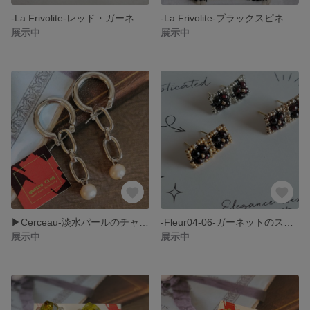
-La Frivolite-レッド・ガーネットのタティングレース・タッセルピアス
-La Frivolite-ブラックスピネルのタティングレース・タッセルピアス
展示中
展示中
▶Cerceau-淡水パールのチャンキーフープピアス・チェーン・2Way・チタンポスト
-Fleur04-06-ガーネットのスタッドピアス・1月誕生石・小さめ・可愛い・ガーネット
展示中
展示中