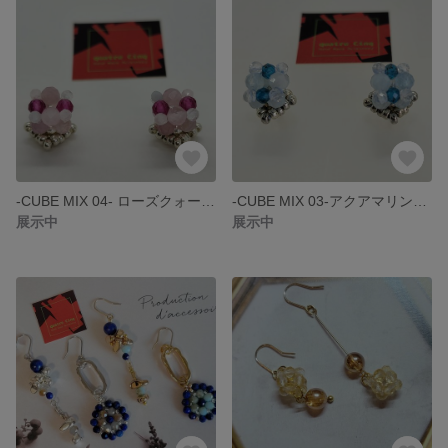
-CUBE MIX 04- ローズクォーツ・ベリルミックス（アクアマリン）・合成ルビーのスタッドピアス
-CUBE MIX 03-アクアマリン・ネオンブルーアパタイト・ホワイトトパーズのスタッドピアス
展示中
展示中