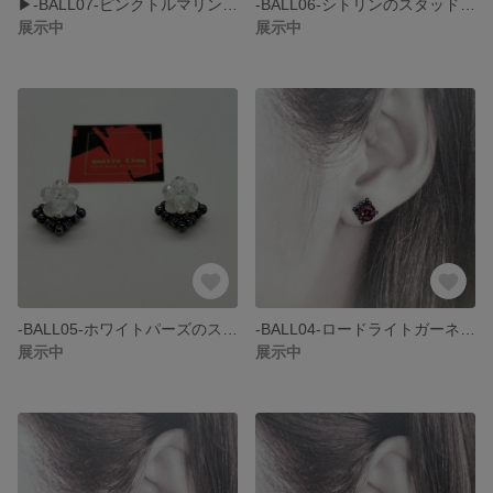
▶-BALL07-ピンクトルマリン・ホワイトトパーズのスタッドピアス・小さめ・ピンク
-BALL06-シトリンのスタッドピアス・小さめ・輝き・シンプル・11月誕生石・ゴールド
展示中
展示中
-BALL05-ホワイトパーズのスタッドピアス・小さめ・輝き・シンプル・おでかけ
-BALL04-ロードライトガーネットのスタッドピアス・小さめ・紫・輝き・スタイリッシュ
展示中
展示中