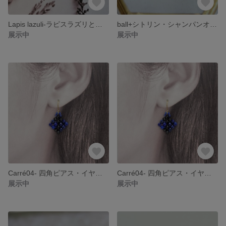
Lapis lazuli-ラピスラズリとチェコビーズのアシンメトリー・ピアス・イヤリング・ノンホールピアス・12月誕生石
ball+シトリン・シャンパンオーロラのアシンメトリー・ピアス・イヤリング・ノンホールピアス・11月誕生石▶▶▶
展示中
展示中
Carré04- 四角ピアス・イヤリング・ブラックスピネル・ラピスラズリ・9月誕生石・12月誕生石
Carré04- 四角ピアス・イヤリング・ブラックスピネル・ラピスラズリ・9月誕生石・12月誕生石
展示中
展示中