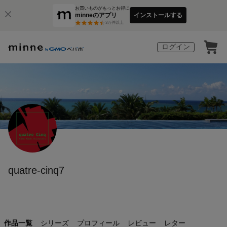
お買いものがもっとお得に
minneのアプリ
インストールする
3
万件以上
ログイン
quatre-cinq7
作品一覧
シリーズ
プロフィール
レビュー
レター