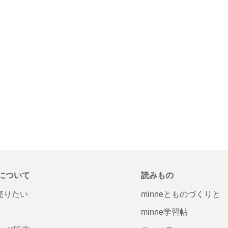
について
読みもの
で売りたい
minneとものづくりと
minne学習帖