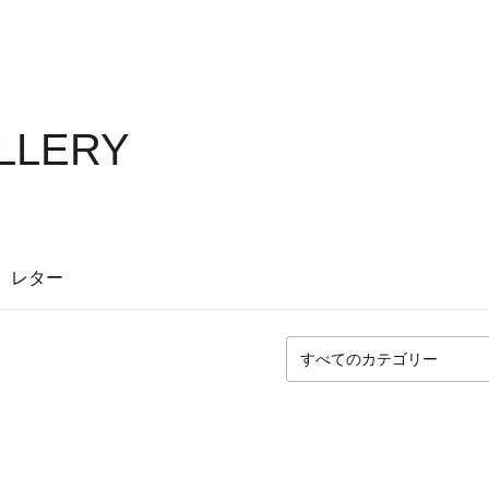
LLERY
レター