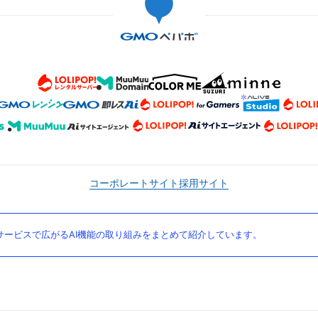
コーポレートサイト
採用サイト
ービスで広がるAI機能の取り組みをまとめて紹介しています。