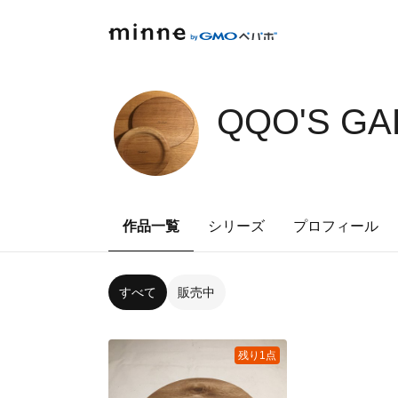
QQO'S GA
作品一覧
シリーズ
プロフィール
すべて
販売中
残り1点