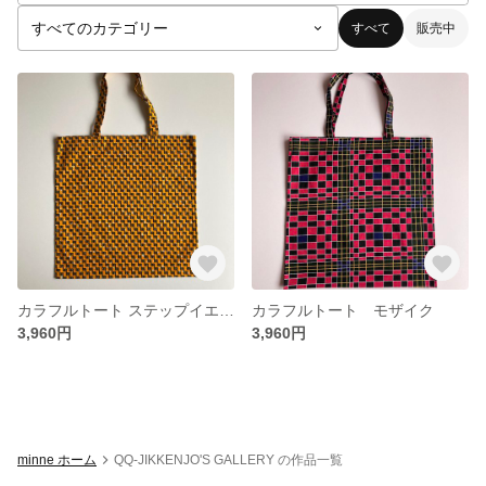
すべて
販売中
カラフルトート ステップイエロー
カラフルトート モザイク
3,960円
3,960円
minne ホーム
QQ-JIKKENJO'S GALLERY の作品一覧