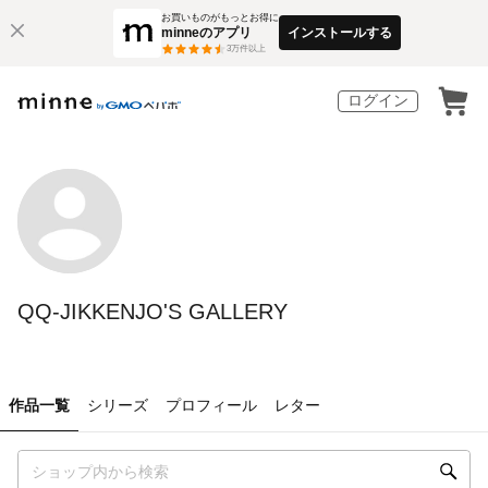
お買いものがもっとお得に
minneのアプリ
インストールする
3
万件以上
ログイン
QQ-JIKKENJO'S GALLERY
作品一覧
シリーズ
プロフィール
レター