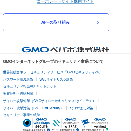
コーポレートサイト
採用サイト
AIへの取り組み
GMOインターネットグループのセキュリティ事業について
世界初総合ネットセキュリティサービス「GMOセキュリティ24」
パスワード漏洩診断
Webサイトリスク診断
セキュリティ相談AIチャットボット
実在証明・盗聴対策
サイバー攻撃対策（GMOサイバーセキュリティ byイエラエ）
サイバー攻撃対策（GMO Flatt Security）
なりすまし対策
セキュリティ事業の軌跡