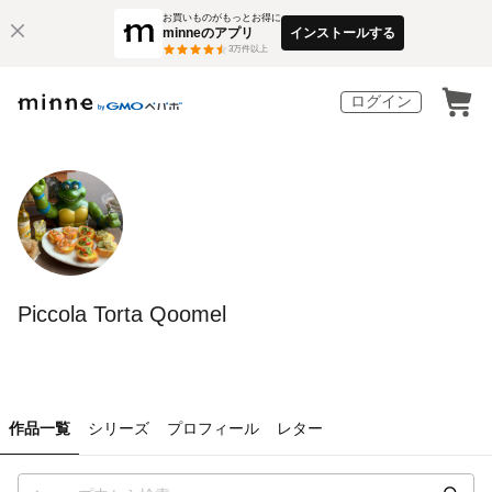
お買いものがもっとお得に
minneのアプリ
インストールする
3
万件以上
ログイン
Piccola Torta Qoomel
作品一覧
シリーズ
プロフィール
レター