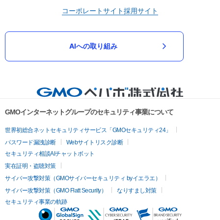
コーポレートサイト
採用サイト
AIへの取り組み
GMOインターネットグループのセキュリティ事業について
世界初総合ネットセキュリティサービス「GMOセキュリティ24」
パスワード漏洩診断
Webサイトリスク診断
セキュリティ相談AIチャットボット
実在証明・盗聴対策
サイバー攻撃対策（GMOサイバーセキュリティ byイエラエ）
サイバー攻撃対策（GMO Flatt Security）
なりすまし対策
セキュリティ事業の軌跡