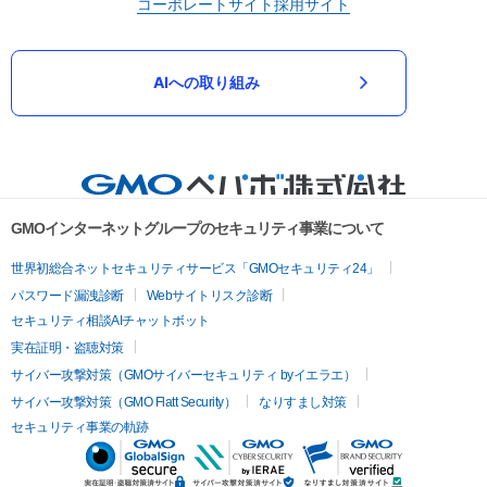
コーポレートサイト
採用サイト
AIへの取り組み
GMOインターネットグループのセキュリティ事業について
世界初総合ネットセキュリティサービス「GMOセキュリティ24」
パスワード漏洩診断
Webサイトリスク診断
セキュリティ相談AIチャットボット
実在証明・盗聴対策
サイバー攻撃対策（GMOサイバーセキュリティ byイエラエ）
サイバー攻撃対策（GMO Flatt Security）
なりすまし対策
セキュリティ事業の軌跡