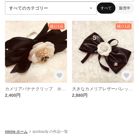
すべて
販売中
残り1点
残り1点
カメリアバナナクリップ ホワイト
大きなカメリアレザーバレッタ ホワイト
2,400円
2,880円
minne ホーム
qoobauty の作品一覧