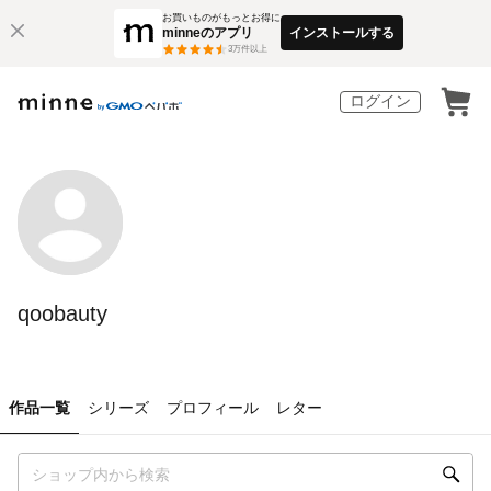
お買いものがもっとお得に
minneのアプリ
インストールする
3
万件以上
ログイン
qoobauty
作品一覧
シリーズ
プロフィール
レター