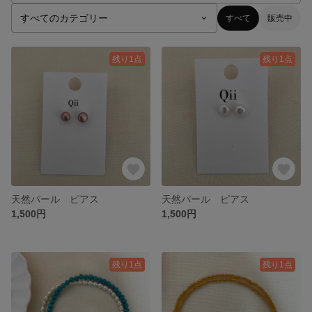
すべて
販売中
残り1点
残り1点
天然パール ピアス
天然パール ピアス
1,500円
1,500円
残り1点
残り1点