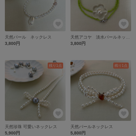
天然パール ネックレス
天然アコヤ 淡水パールネックレス
3,800円
3,800円
残り1点
残り1点
天然珍珠 可愛いネックレス
天然パールネックレス
5,900円
5,800円