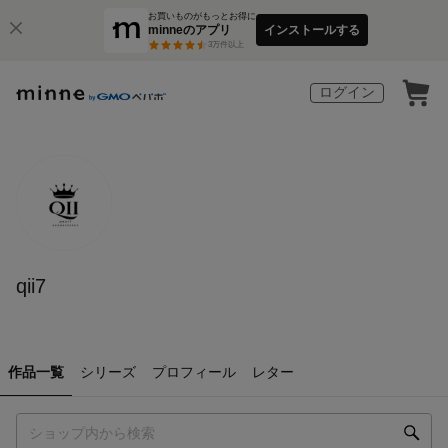
お買いものがもっとお得に
minneのアプリ
インストールする
3
万件以上
ログイン
qii7
作品一覧
シリーズ
プロフィール
レター