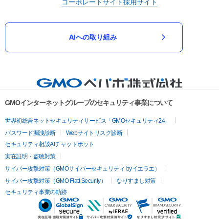
コーポレートサイト
採用サイト
AIへの取り組み
GMOインターネットグループのセキュリティ事業について
世界初総合ネットセキュリティサービス「GMOセキュリティ24」
パスワード漏洩診断
Webサイトリスク診断
セキュリティ相談AIチャットボット
実在証明・盗聴対策
サイバー攻撃対策（GMOサイバーセキュリティ byイエラエ）
サイバー攻撃対策（GMO Flatt Security）
なりすまし対策
セキュリティ事業の軌跡