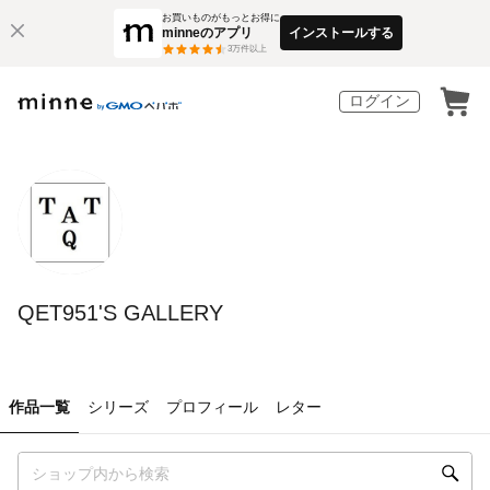
お買いものがもっとお得に
minneのアプリ
インストールする
3
万件以上
ログイン
QET951'S GALLERY
作品一覧
シリーズ
プロフィール
レター