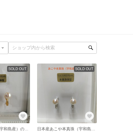
SOLD OUT
SOLD OUT
あこや本真珠（宇和島産）の調節可能なクリップ式イヤリング
日本産あこや本真珠（宇和島産）のネジバネ式イヤリング