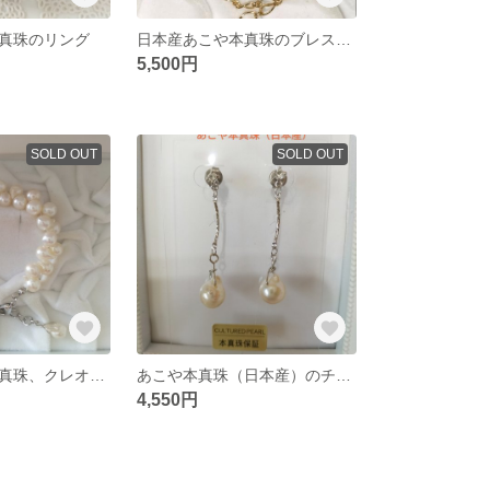
真珠のリング
日本産あこや本真珠のブレスレット
5,500円
SOLD OUT
SOLD OUT
日本産あこや本真珠、クレオパトラ珠のブレスレット
あこや本真珠（日本産）のチタン製のピアス
4,550円