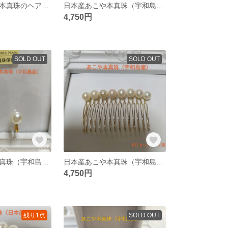
宇和島産あこや本真珠のヘアコーム 15本足
日本産あこや本真珠（宇和島産）のヘアコーム15本足
4,750円
SOLD OUT
SOLD OUT
日本産あこや本真珠（宇和島産）の調節可能なクリップ式イヤリング
日本産あこや本真珠（宇和島産）のヘアコーム（15本足）
4,750円
残り1点
SOLD OUT