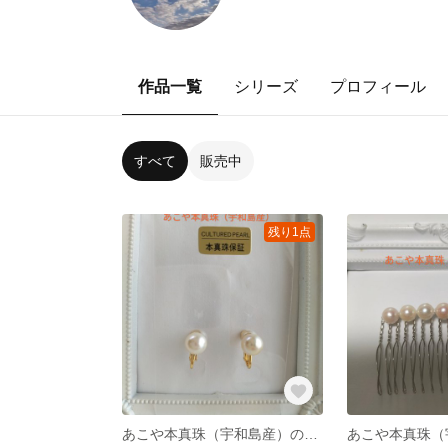
作品一覧
シリーズ
プロフィール
すべて
販売中
残り1点
あこや本真珠（宇和島産）のネジバネ式イヤリング