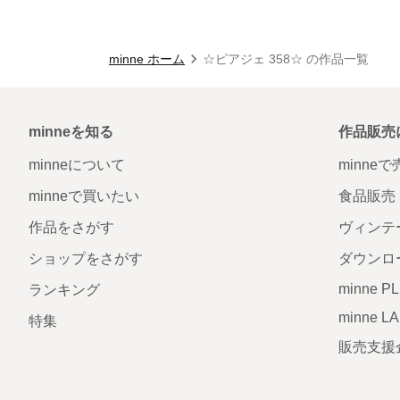
minne ホーム
☆ピアジェ 358☆ の作品一覧
minneを知る
作品販売
minneについて
minne
minneで買いたい
食品販売
作品をさがす
ヴィンテ
ショップをさがす
ダウンロ
minne P
ランキング
minne L
特集
販売支援