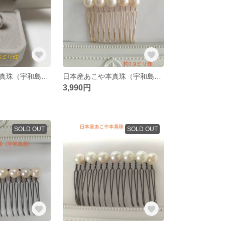
日本産あこや本真珠（宇和島産）のリング
日本産あこや本真珠（宇和島産）のヘアコーム10本足
3,990円
SOLD OUT
SOLD OUT