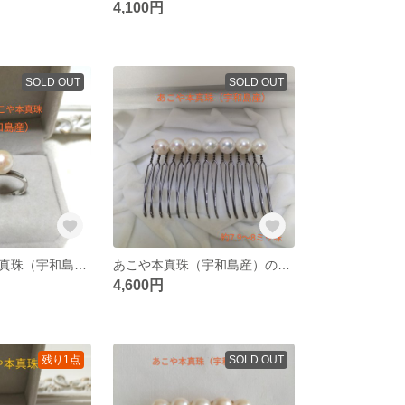
4,100円
SOLD OUT
SOLD OUT
日本産あこや本真珠（宇和島産）のリング
あこや本真珠（宇和島産）のヘアコーム15本足
4,600円
残り1点
SOLD OUT