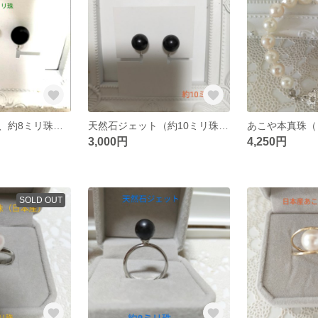
天然石ジェット、約8ミリ珠のネジバネ式イヤリング
天然石ジェット（約10ミリ珠）のネジバネ式イヤリング
3,000円
4,250円
SOLD OUT