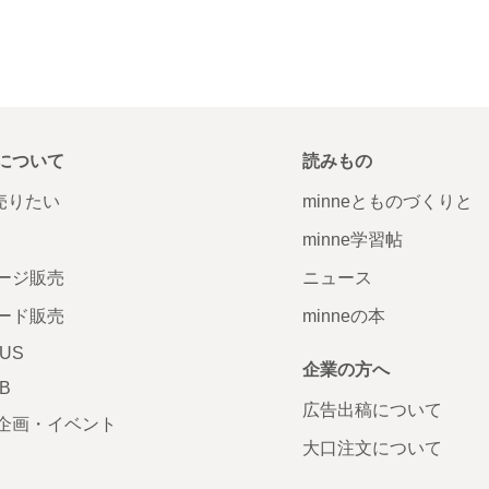
について
読みもの
で売りたい
minneとものづくりと
minne学習帖
ージ販売
ニュース
ード販売
minneの本
LUS
企業の方へ
AB
広告出稿について
企画・イベント
大口注文について