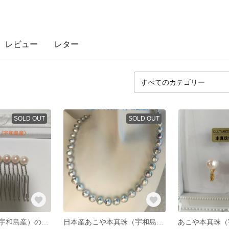
レビュー
レター
SOLD OUT
SOLD OUT
あこや本真珠（宇和島産）のヘアコーム15本足
日本産あこや本真珠（宇和島産）のナチュラルグレーカラー珠のネックレス