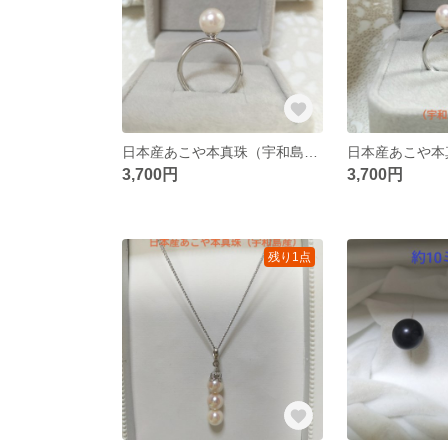
日本産あこや本真珠（宇和島産）の指輪
3,700円
3,700円
残り1点