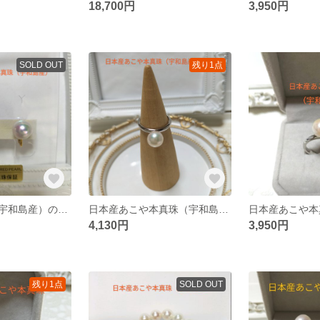
18,700円
3,950円
SOLD OUT
残り1点
あこや本真珠（宇和島産）のネジバネ式イヤリング
日本産あこや本真珠（宇和島産）のリング
4,130円
3,950円
残り1点
SOLD OUT