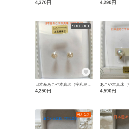
4,370円
4,290円
SOLD OUT
日本産あこや本真珠（宇和島産）のピアス
4,250円
4,590円
残り1点