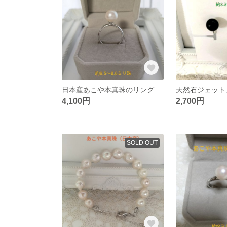
日本産あこや本真珠のリング（約10号〜17号）
4,100円
2,700円
SOLD OUT