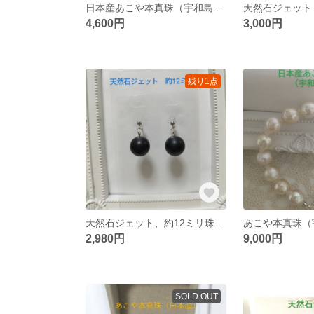
日本産あこや本真珠（宇和島産）のネックレス
4,600円
3,000円
残り1点
天然石ジェット、約12ミリ珠のチタン製のピアス
2,980円
9,000円
SOLD OUT