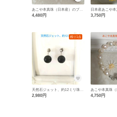
あこや本真珠（日本産）のブレスレット 月光浴済み
4,480円
3,750円
残り1点
天然石ジェット、約12ミリ珠のチタン製のピアス
2,980円
4,750円