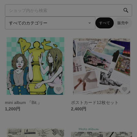
すべて
販売中
mini album 『Bit.』
ポストカード12枚セット
1,200円
2,400円