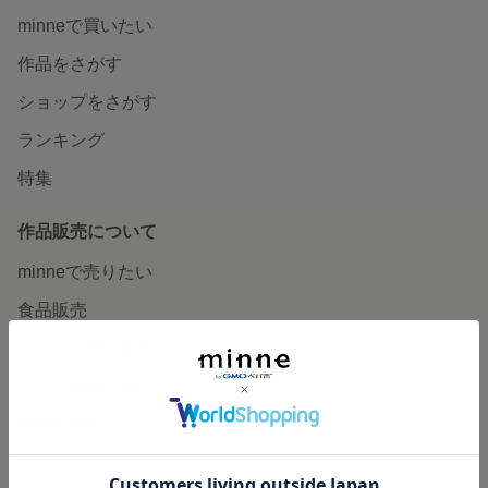
minneで買いたい
作品をさがす
ショップをさがす
ランキング
特集
作品販売について
minneで売りたい
食品販売
ヴィンテージ販売
ダウンロード販売
minne PLUS
minne LAB