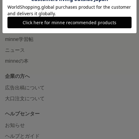
販売支援企画・イベント
読みもの
minneとものづくりと
minne学習帖
ニュース
minneの本
企業の方へ
広告出稿について
大口注文について
ヘルプセンター
お知らせ
ヘルプとガイド