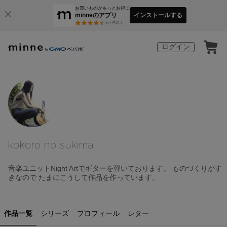
お買いものがもっとお得に
minneのアプリ
インストールする
3
万件以上
ログイン
kokoro no sukima
音楽ユニットNight Artでギターを弾いております。 ものづくりがす
きなので たまにこうして作品を作っています。
作品一覧
シリーズ
プロフィール
レター