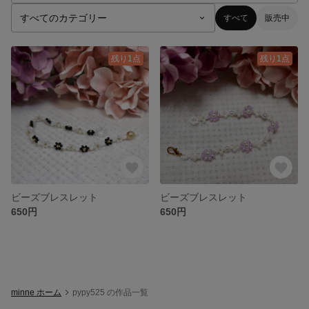
すべて
販売中
残り1点
残り1点
ビーズブレスレット
ビーズブレスレット
650円
650円
minne ホーム
pypy525 の作品一覧