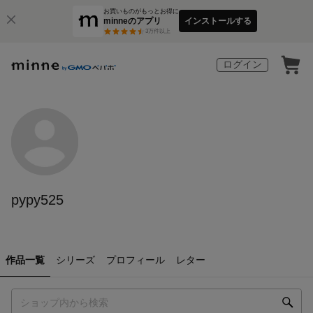
お買いものがもっとお得に
minneのアプリ
インストールする
3
万件以上
ログイン
pypy525
作品一覧
シリーズ
プロフィール
レター