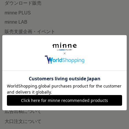
ダウンロード販売
minne PLUS
minne LAB
販売支援企画・イベント
読みもの
minneとものづくりと
minne学習帖
ニュース
minneの本
企業の方へ
広告出稿について
大口注文について