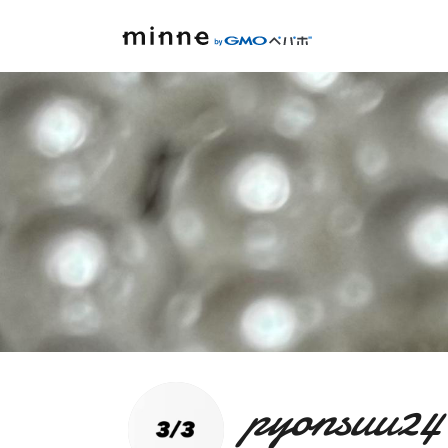
pyonsuu24