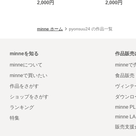
2,000円
2,000円
minne ホーム
pyonsuu24 の作品一覧
minneを知る
作品販売
minneについて
minne
minneで買いたい
食品販売
作品をさがす
ヴィンテ
ショップをさがす
ダウンロ
minne P
ランキング
minne L
特集
販売支援