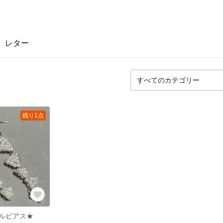
レター
残り1点
ルピアス★