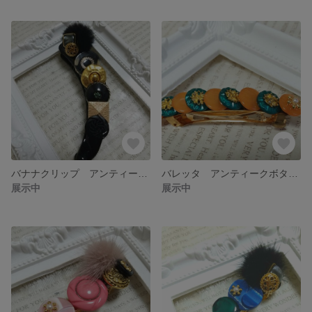
バナナクリップ アンティークボタン 黒
バレッタ アンティークボタン オレンジ
展示中
展示中