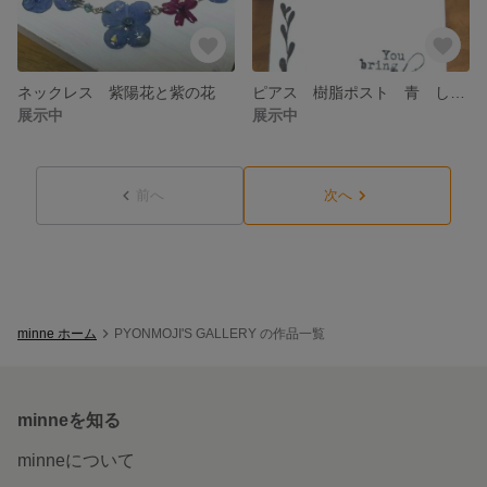
ネックレス 紫陽花と紫の花
ピアス 樹脂ポスト 青 しずく形
展示中
展示中
前へ
次へ
minne ホーム
PYONMOJI'S GALLERY の作品一覧
minneを知る
minneについて