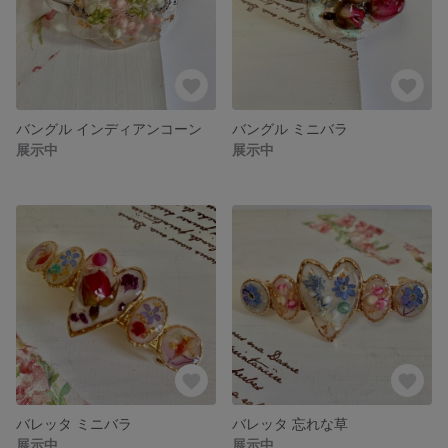
バングル インディアンコーン
バングル ミニバラ
展示中
展示中
バレッタ ミニバラ
バレッタ 忘れな草
展示中
展示中