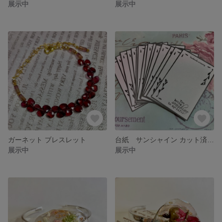
展示中
展示中
ガーネット ブレスレット
台紙 サンシャイン カット済 15枚
展示中
展示中