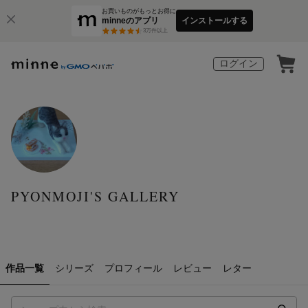
お買いものがもっとお得に
minneのアプリ
インストールする
3
万件以上
ログイン
PYONMOJI'S GALLERY
作品一覧
シリーズ
プロフィール
レビュー
レター